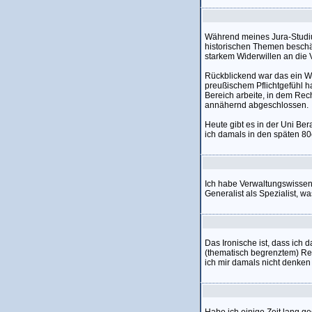
Während meines Jura-Studium
historischen Themen beschäft
starkem Widerwillen an die V
Rückblickend war das ein Wec
preußischem Pflichtgefühl h
Bereich arbeite, in dem Re
annähernd abgeschlossen.
Heute gibt es in der Uni Bera
ich damals in den späten 8
Ich habe Verwaltungswissens
Generalist als Spezialist, w
Das Ironische ist, dass ich 
(thematisch begrenztem) Rec
ich mir damals nicht denken