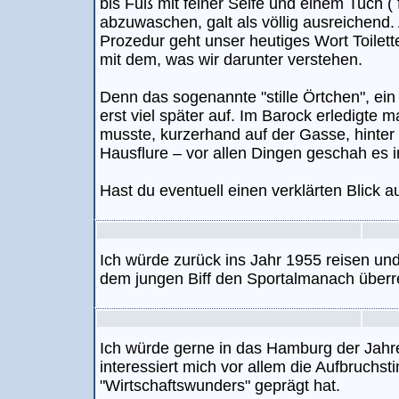
bis Fuß mit feiner Seife und einem Tuch ( f
abzuwaschen, galt als völlig ausreichend.
Prozedur geht unser heutiges Wort Toilett
mit dem, was wir darunter verstehen.
Denn das sogenannte "stille Örtchen", ein
erst viel später auf. Im Barock erledigte
musste, kurzerhand auf der Gasse, hinter
Hausflure – vor allen Dingen geschah es in 
Hast du eventuell einen verklärten Blick a
Ich würde zurück ins Jahr 1955 reisen und 
dem jungen Biff den Sportalmanach überre
Ich würde gerne in das Hamburg der Jahre
interessiert mich vor allem die Aufbruchs
"Wirtschaftswunders" geprägt hat.