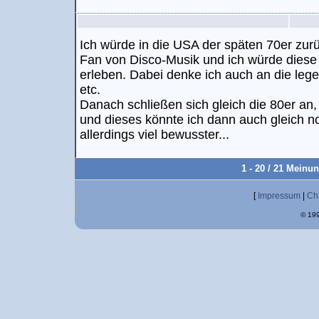
Ich würde in die USA der späten 70er zurü
Fan von Disco-Musik und ich würde diese
erleben. Dabei denke ich auch an die leg
etc.
Danach schließen sich gleich die 80er an, 
und dieses könnte ich dann auch gleich n
allerdings viel bewusster...
1 - 20 / 21 Meinu
[
Impressum
|
Ch
© 199