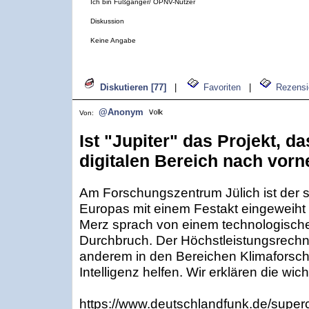
Ich bin Fußgänger/ ÖPNV-Nutzer
Diskussion
Keine Angabe
Diskutieren [77]
|
Favoriten
|
Rezensi
@Anonym
Von:
Ist "Jupiter" das Projekt, d
digitalen Bereich nach vorn
Am Forschungszentrum Jülich ist der 
Europas mit einem Festakt eingeweih
Merz sprach von einem technologische
Durchbruch. Der Höchstleistungsrechner 
anderem in den Bereichen Klimaforsc
Intelligenz helfen. Wir erklären die wic
https://www.deutschlandfunk.de/superco