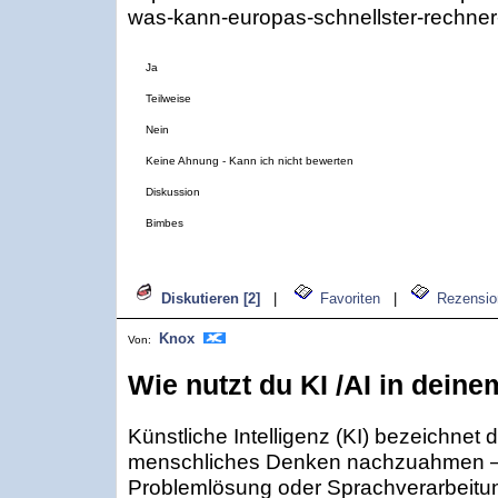
was-kann-europas-schnellster-rechner-
Ja
Teilweise
Nein
Keine Ahnung - Kann ich nicht bewerten
Diskussion
Bimbes
Diskutieren [2]
|
Favoriten
|
Rezensio
Knox
Von:
Wie nutzt du KI /AI in deine
Künstliche Intelligenz (KI) bezeichnet
menschliches Denken nachzuahmen – 
Problemlösung oder Sprachverarbeitun