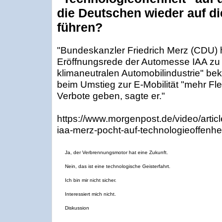
die Deutschen wieder auf d
führen?
"Bundeskanzler Friedrich Merz (CDU) h
Eröffnungsrede der Automesse IAA zu 
klimaneutralen Automobilindustrie" be
beim Umstieg zur E-Mobilität "mehr Fle
Verbote geben, sagte er."
https://www.morgenpost.de/video/art
iaa-merz-pocht-auf-technologieoffenhei
Ja, der Verbrennungsmotor hat eine Zukunft.
Nein, das ist eine technologische Geisterfahrt.
Ich bin mir nicht sicher.
Interessiert mich nicht.
Diskussion