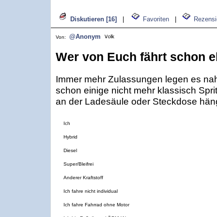
Diskutieren [16]
|
Favoriten
|
Rezensi
@Anonym
Von:
Wer von Euch fährt schon e
Immer mehr Zulassungen legen es nah
schon einige nicht mehr klassisch Spri
an der Ladesäule oder Steckdose hän
Ich
Hybrid
Diesel
Super/Bleifrei
Anderer Kraftstoff
Ich fahre nicht individual
Ich fahre Fahrrad ohne Motor