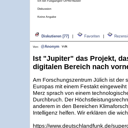
Ich bin Fußgänger/ ÖPNV-Nutzer
Diskussion
Keine Angabe
Diskutieren [77]
|
Favoriten
|
Rezensi
@Anonym
Von:
Ist "Jupiter" das Projekt, d
digitalen Bereich nach vorn
Am Forschungszentrum Jülich ist der 
Europas mit einem Festakt eingeweih
Merz sprach von einem technologische
Durchbruch. Der Höchstleistungsrechner 
anderem in den Bereichen Klimaforsc
Intelligenz helfen. Wir erklären die wic
https://www.deutschlandfunk.de/superco