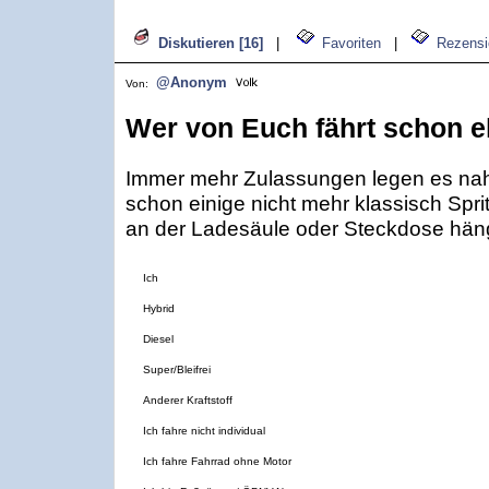
Diskutieren [16]
|
Favoriten
|
Rezensi
@Anonym
Von:
Wer von Euch fährt schon e
Immer mehr Zulassungen legen es nah
schon einige nicht mehr klassisch Spri
an der Ladesäule oder Steckdose hän
Ich
Hybrid
Diesel
Super/Bleifrei
Anderer Kraftstoff
Ich fahre nicht individual
Ich fahre Fahrrad ohne Motor