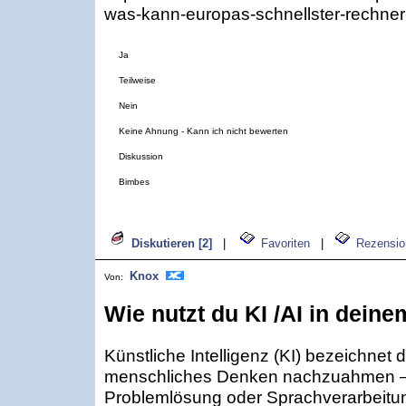
was-kann-europas-schnellster-rechner-
Ja
Teilweise
Nein
Keine Ahnung - Kann ich nicht bewerten
Diskussion
Bimbes
Diskutieren [2]
|
Favoriten
|
Rezensio
Knox
Von:
Wie nutzt du KI /AI in deine
Künstliche Intelligenz (KI) bezeichnet
menschliches Denken nachzuahmen – 
Problemlösung oder Sprachverarbeitun