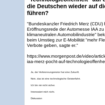
die Deutschen wieder auf d
führen?
"Bundeskanzler Friedrich Merz (CDU) h
Eröffnungsrede der Automesse IAA zu 
klimaneutralen Automobilindustrie" be
beim Umstieg zur E-Mobilität "mehr Fle
Verbote geben, sagte er."
https://www.morgenpost.de/video/art
iaa-merz-pocht-auf-technologieoffenhei
Ja, der Verbrennungsmotor hat eine Zukunft.
Nein, das ist eine technologische Geisterfahrt.
Ich bin mir nicht sicher.
Interessiert mich nicht.
Diskussion