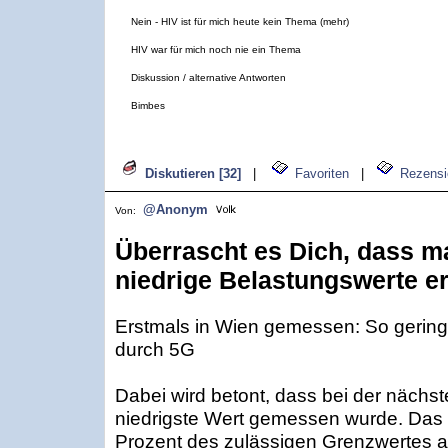
Nein - HIV ist für mich heute kein Thema (mehr)
HIV war für mich noch nie ein Thema
Diskussion / alternative Antworten
Bimbes
Diskutieren [32]
|
Favoriten
|
Rezensi
@Anonym
Von:
Überrascht es Dich, dass m
niedrige Belastungswerte er
Erstmals in Wien gemessen: So gering 
durch 5G
Dabei wird betont, dass bei der nächs
niedrigste Wert gemessen wurde. Das 
Prozent des zulässigen Grenzwertes 