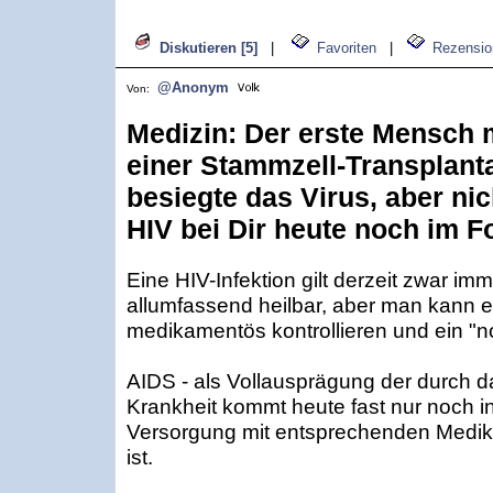
Diskutieren [5]
|
Favoriten
|
Rezensio
@Anonym
Von:
Medizin: Der erste Mensch m
einer Stammzell-Transplantat
besiegte das Virus, aber nic
HIV bei Dir heute noch im 
Eine HIV-Infektion gilt derzeit zwar imm
allumfassend heilbar, aber man kann e
medikamentös kontrollieren und ein "n
AIDS - als Vollausprägung der durch d
Krankheit kommt heute fast nur noch i
Versorgung mit entsprechenden Medika
ist.