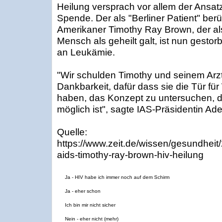
Heilung versprach vor allem der Ansat
Spende. Der als "Berliner Patient" b
Amerikaner Timothy Ray Brown, der als 
Mensch als geheilt galt, ist nun gestor
an Leukämie.
"Wir schulden Timothy und seinem Arz
Dankbarkeit, dafür dass sie die Tür für
haben, das Konzept zu untersuchen, d
möglich ist", sagte IAS-Präsidentin 
Quelle:
https://www.zeit.de/wissen/gesundheit
aids-timothy-ray-brown-hiv-heilung
Ja - HIV habe ich immer noch auf dem Schirm
Ja - eher schon
Ich bin mir nicht sicher
Nein - eher nicht (mehr)