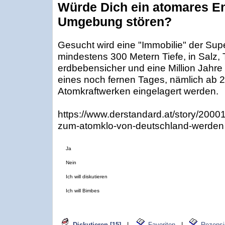
Würde Dich ein atomares En
Umgebung stören?
Gesucht wird eine "Immobilie" der Supe
mindestens 300 Metern Tiefe, in Salz, T
erdbebensicher und eine Million Jahre h
eines noch fernen Tages, nämlich ab 
Atomkraftwerken eingelagert werden.
https://www.derstandard.at/story/2000
zum-atomklo-von-deutschland-werden
Ja
Nein
Ich will diskutieren
Ich will Bimbes
Diskutieren [15]
|
Favoriten
|
Rezensi