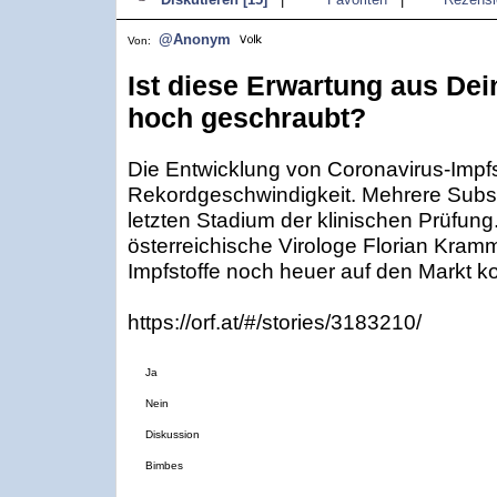
@Anonym
Von:
Ist diese Erwartung aus Dei
hoch geschraubt?
Die Entwicklung von Coronavirus-Impfst
Rekordgeschwindigkeit. Mehrere Subs
letzten Stadium der klinischen Prüfung
österreichische Virologe Florian Kram
Impfstoffe noch heuer auf den Markt 
https://orf.at/#/stories/3183210/
Ja
Nein
Diskussion
Bimbes