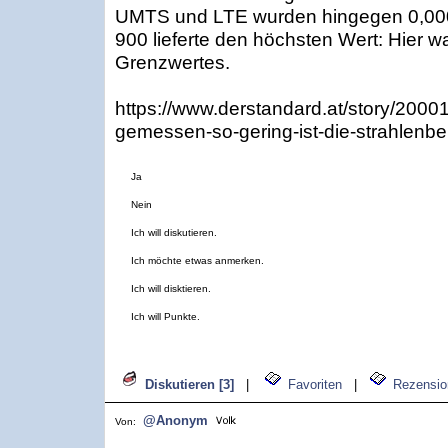
UMTS und LTE wurden hingegen 0,00
900 lieferte den höchsten Wert: Hier w
Grenzwertes.
https://www.derstandard.at/story/2000
gemessen-so-gering-ist-die-strahlenbe
Ja
Nein
Ich will diskutieren.
Ich möchte etwas anmerken.
Ich will disktieren.
Ich will Punkte.
Diskutieren [3]
|
Favoriten
|
Rezensio
@Anonym
Von: