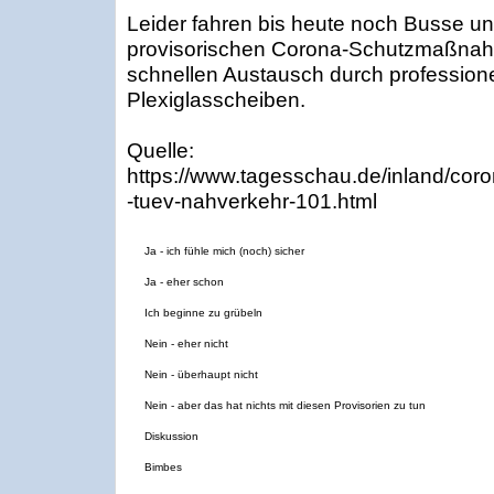
Leider fahren bis heute noch Busse u
provisorischen Corona-Schutzmaßnahm
schnellen Austausch durch professionel
Plexiglasscheiben.
Quelle:
https://www.tagesschau.de/inland/coro
-tuev-nahverkehr-101.html
Ja - ich fühle mich (noch) sicher
Ja - eher schon
Ich beginne zu grübeln
Nein - eher nicht
Nein - überhaupt nicht
Nein - aber das hat nichts mit diesen Provisorien zu tun
Diskussion
Bimbes