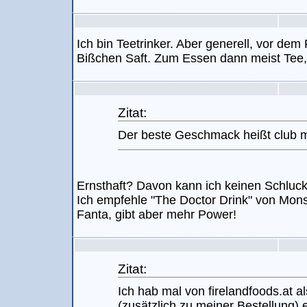
Ich bin Teetrinker. Aber generell, vor dem
Bißchen Saft. Zum Essen dann meist Tee, 
Zitat:
Der beste Geschmack heißt club 
Ernsthaft? Davon kann ich keinen Schluck
Ich empfehle "The Doctor Drink" von Mons
Fanta, gibt aber mehr Power!
Zitat:
Ich hab mal von firelandfoods.at 
(zusätzlich zu meiner Bestellung)