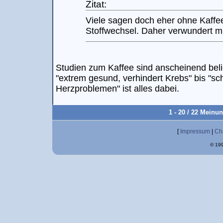
Zitat:
Viele sagen doch eher ohne Kaff
Stoffwechsel. Daher verwundert mi
Studien zum Kaffee sind anscheinend bel
"extrem gesund, verhindert Krebs" bis "sc
Herzproblemen" ist alles dabei.
1 - 20 / 22 Meinu
[
Impressum
|
Ch
© 199