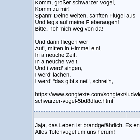
Komm, großer schwarzer Vogel,
Komm zu mir!
Spann' Deine weiten, sanften Flügel aus
Und leg's auf meine Fieberaugen!
Bitte, hol' mich weg von da!
Und dann fliegen wer
Aufi, mitten in Himmel eini,
In a neuche Zeit,
In a neuche Welt.
Und i werd' singen,
I werd' lachen,
I werd' "das gibt's net", schrei'n,
https://www.songtexte.com/songtext/ludw
schwarzer-vogel-5bd8dfac.html
Jaja, das Leben ist brandgefährlich. Es en
Alles Totenvögel um uns herum!