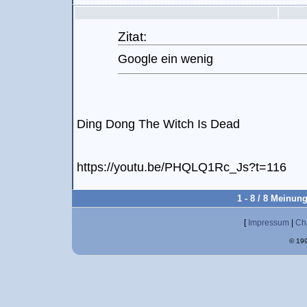
Zitat:
Google ein wenig
Ding Dong The Witch Is Dead
https://youtu.be/PHQLQ1Rc_Js?t=116
1 - 8 / 8 Meinun
[
Impressum
|
Ch
© 199