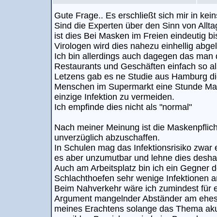
Gute Frage.. Es erschließt sich mir in kei
Sind die Experten über den Sinn von Allt
ist dies Bei Masken im Freien eindeutig bi
Virologen wird dies nahezu einhellig abgel
Ich bin allerdings auch dagegen das man
Restaurants und Geschäften einfach so als
Letzens gab es ne Studie aus Hamburg d
Menschen im Supermarkt eine Stunde Ma
einzige Infektion zu vermeiden.
Ich empfinde dies nicht als "normal"
Nach meiner Meinung ist die Maskenpflic
unverzüglich abzuschaffen.
In Schulen mag das Infektionsrisiko zwar e
es aber unzumutbar und lehne dies desha
Auch am Arbeitsplatz bin ich ein Gegner
Schlachthoefen sehr wenige Infektionen am
Beim Nahverkehr wäre ich zumindest für 
Argument mangelnder Abständer am ehest
meines Erachtens solange das Thema akut