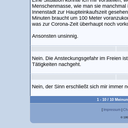
Eine Situation könnte ich mir vorstellen, 
Menschenmasse, wie man sie manchmal in
Innenstadt zur Haupteinkaufszeit gesehen 
Minuten braucht um 100 Meter voranzuko
was zur Corona-Zeit überhaupt noch vor
Ansonsten unsinnig.
Nein. Die Ansteckungsgefahr im Freien i
Tätigkeiten nachgeht.
Nein, der Sinn erschließt sich mir immer no
1 - 10 / 10 Meinu
[
Impressum
|
Ch
© 199