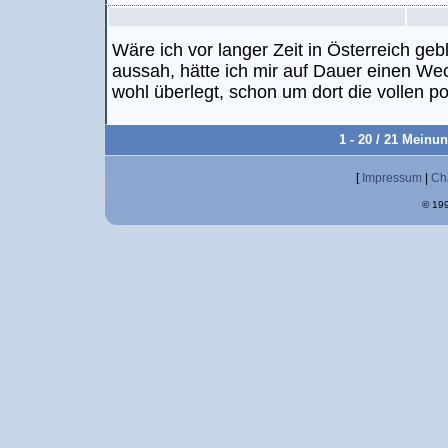
Wäre ich vor langer Zeit in Österreich ge
aussah, hätte ich mir auf Dauer einen We
wohl überlegt, schon um dort die vollen p
1 - 20 / 21 Meinu
[
Impressum
|
Ch
© 199