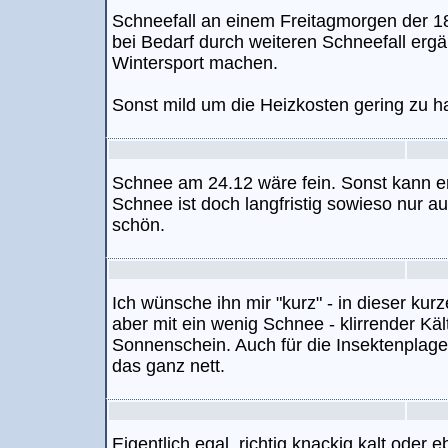
Schneefall an einem Freitagmorgen der 18
bei Bedarf durch weiteren Schneefall ergän
Wintersport machen.
Sonst mild um die Heizkosten gering zu ha
Schnee am 24.12 wäre fein. Sonst kann er
Schnee ist doch langfristig sowieso nur a
schön.
Ich wünsche ihn mir "kurz" - in dieser k
aber mit ein wenig Schnee - klirrender Kä
Sonnenschein. Auch für die Insektenplag
das ganz nett.
Eigentlich egal, richtig knackig kalt oder 