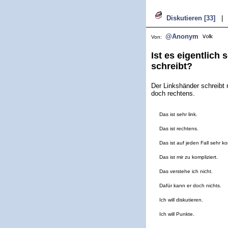
Diskutieren [33]
|
@Anonym
Von:
Ist es eigentlich 
schreibt?
Der Linkshänder schreibt r
doch rechtens.
Das ist sehr link.
Das ist rechtens.
Das ist auf jeden Fall sehr ko
Das ist mir zu kompliziert.
Das verstehe ich nicht.
Dafür kann er doch nichts.
Ich will diskutieren.
Ich will Punkte.