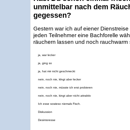
unmittelbar nach dem Räuc
gegessen?
Gestern war ich auf eiener Dienstreis
jeden Teilnehmer eine Bachforelle wä
räuchern lassen und noch rauchwarm s
ja, war lecker
ja, ging so
ja, hat mir nicht geschmeckt
nein, noch nie, klngt aber lecker
nein, noch nie, müsste ich erst probieren
nein, noch nie, kingt aber nicht attraktiv
Ich esse sowieso niemals Fisch.
Diskussion
Desinteresse