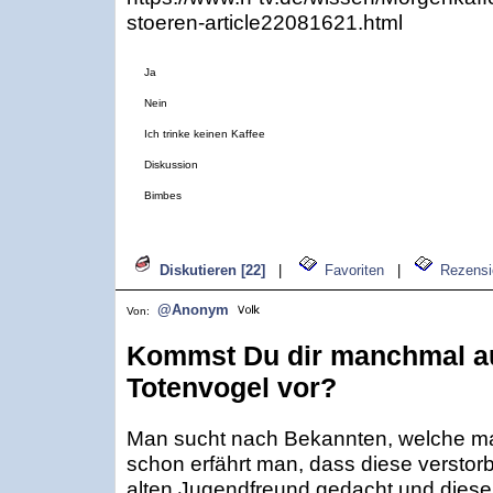
stoeren-article22081621.html
Ja
Nein
Ich trinke keinen Kaffee
Diskussion
Bimbes
Diskutieren [22]
|
Favoriten
|
Rezensi
@Anonym
Von:
Kommst Du dir manchmal au
Totenvogel vor?
Man sucht nach Bekannten, welche ma
schon erfährt man, dass diese verstor
alten Jugendfreund gedacht und diesen