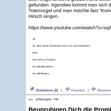
gefunden. Irgendwo kommt man sich d
Totenvogel und man möchte fast "Kom
Hirsch singen.
https://www.youtube.com/watch?v=
Ja
Ja, aber diese Gedanken kann ich nachvollziehen.
Nein
Das sind so Phasen.
Ich will diskutieren.
Ich will Bimbes.
Diskutieren [8]
|
Favoriten
|
Rezensio
@Anonym
Von:
Beunruhigen Dich die Promif