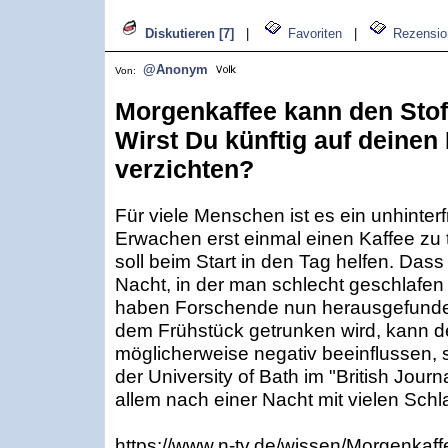
Diskutieren [7]
|
Favoriten
|
Rezensio
@Anonym
Von:
Morgenkaffee kann den Stof
Wirst Du künftig auf deinen
verzichten?
Für viele Menschen ist es ein unhinter
Erwachen erst einmal einen Kaffee zu
soll beim Start in den Tag helfen. Dass
Nacht, in der man schlecht geschlafen h
haben Forschende nun herausgefunden
dem Frühstück getrunken wird, kann d
möglicherweise negativ beeinflussen,
der University of Bath im "British Journa
allem nach einer Nacht mit vielen Schl
https://www.n-tv.de/wissen/Morgenkaf