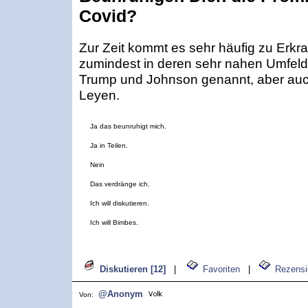
Covid?
Zur Zeit kommt es sehr häufig zu Erkr
zumindest in deren sehr nahen Umfeld. 
Trump und Johnson genannt, aber auch
Leyen.
Ja das beunruhigt mich.
Ja in Teilen.
Nein
Das verdränge ich.
Ich will diskutieren.
Ich will Bimbes.
Diskutieren [12]
|
Favoriten
|
Rezensi
@Anonym
Von: