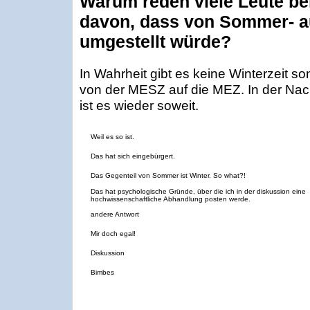
Warum reden viele Leute bei
davon, dass von Sommer- au
umgestellt würde?
In Wahrheit gibt es keine Winterzeit so
von der MESZ auf die MEZ. In der Na
ist es wieder soweit.
Weil es so ist.
Das hat sich eingebürgert.
Das Gegenteil von Sommer ist Winter. So what?!
Das hat psychologische Gründe, über die ich in der diskussion eine
hochwissenschaftliche Abhandlung posten werde.
andere Antwort
Mir doch egal!
Diskussion
Bimbes