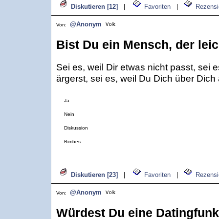
Diskutieren [12]
|
Favoriten
|
Rezensi
@Anonym
Von:
Bist Du ein Mensch, der lei
Sei es, weil Dir etwas nicht passt, sei
ärgerst, sei es, weil Du Dich über Dich 
Ja
Nein
Diskussion
Bimbes
Diskutieren [23]
|
Favoriten
|
Rezensi
@Anonym
Von:
Würdest Du eine Datingfunk