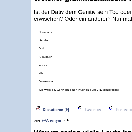
Ist der Dativ dem Genitiv sein Tod ode
erwischen? Oder ein anderer? Nur mal 
Nominativ
Genitiv
Dativ
Akkusativ
keiner
alle
Diskussion
Wie wäre es, wenn ich einen Kuchen büke? (Desinteresse)
Diskutieren [9]
|
Favoriten
|
Rezensio
@Anonym
Von: