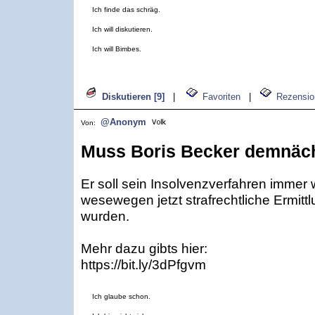
Ich finde das schräg.
Ich will diskutieren.
Ich will Bimbes.
Diskutieren [9]
|
Favoriten
|
Rezensio
@Anonym
Von:
Muss Boris Becker demnäch
Er soll sein Insolvenzverfahren immer
wesewegen jetzt strafrechtliche Ermitt
wurden.
Mehr dazu gibts hier:
https://bit.ly/3dPfgvm
Ich glaube schon.