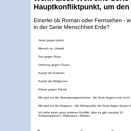
Hauptkonfliktpunkt, um den 
Einerlei ob Roman oder Fernsehen - was
in der Serie Menschheit Erde?
Jeder gegen jeden
Mensch vs. Umwelt
Gut gegen Böse
Ordnung gegen Chaos
Kampf der Kulturen
Kampf der Religionen
Klasse gegen Klasse
Wir sind nur die Hintergrundgeschichte - die Serie beginnt erst noch.
Wir sind nur der Abspann - die Höhepunkte der Serie liegen längst hi
Ich sehe einen ganz anderen Konflikt, aber es gibt maximal 10
Antwortoptionen / Diskussion / Bimbes