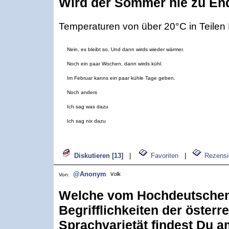
Wird der Sommer nie zu En
Temperaturen von über 20°C in Teilen
Nein, es bleibt so. Und dann wirds wieder wärmer.
Noch ein paar Wochen, dann wirds kühl.
Im Februar kanns ein paar kühle Tage geben.
Noch anders
Ich sag was dazu
Ich sag nix dazu
Diskutieren [13]
|
Favoriten
|
Rezensi
@Anonym
Von:
Welche vom Hochdeutsche
Begrifflichkeiten der österr
Sprachvarietät findest Du a