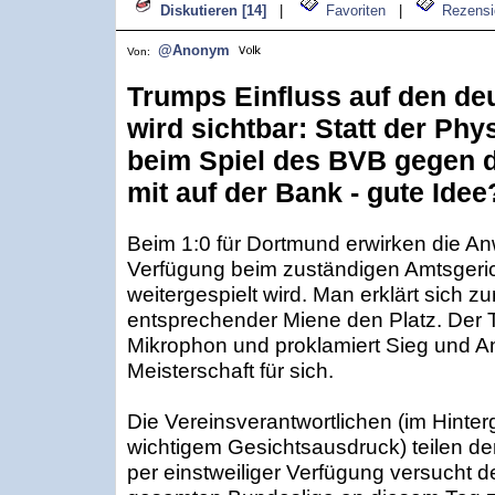
Diskutieren [14]
|
Favoriten
|
Rezensi
@Anonym
Von:
Trumps Einfluss auf den de
wird sichtbar: Statt der Phy
beim Spiel des BVB gegen d
mit auf der Bank - gute Idee
Beim 1:0 für Dortmund erwirken die Anw
Verfügung beim zuständigen Amtsgerich
weitergespielt wird. Man erklärt sich z
entsprechender Miene den Platz. Der Tra
Mikrophon und proklamiert Sieg und An
Meisterschaft für sich.
Die Vereinsverantwortlichen (im Hinterg
wichtigem Gesichtsausdruck) teilen de
per einstweiliger Verfügung versucht d