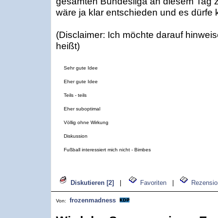
gesamten Bundesliga an diesem Tag zu
wäre ja klar entschieden und es dürfe 
(Disclaimer: Ich möchte darauf hinwei
heißt)
Sehr gute Idee
Eher gute Idee
Teils - teils
Eher suboptimal
Völlig ohne Wirkung
Diskussion
Fußball interessiert mich nicht - Bimbes
Diskutieren [2]
|
Favoriten
|
Rezensio
frozenmadness
Von: