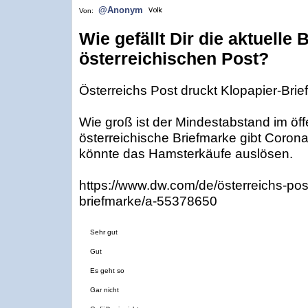
@Anonym
Von:
Wie gefällt Dir die aktuelle
österreichischen Post?
Österreichs Post druckt Klopapier-Bri
Wie groß ist der Mindestabstand im öf
österreichische Briefmarke gibt Coron
könnte das Hamsterkäufe auslösen.
https://www.dw.com/de/österreichs-post
briefmarke/a-55378650
Sehr gut
Gut
Es geht so
Gar nicht