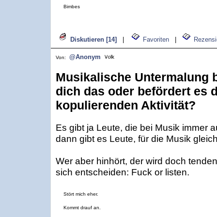
Bimbes
Diskutieren [14]
|
Favoriten
|
Rezensi
@Anonym
Von:
Musikalische Untermalung b
dich das oder befördert es d
kopulierenden Aktivität?
Es gibt ja Leute, die bei Musik immer 
dann gibt es Leute, für die Musik glei
Wer aber hinhört, der wird doch tende
sich entscheiden: Fuck or listen.
Stört mich eher.
Kommt drauf an.