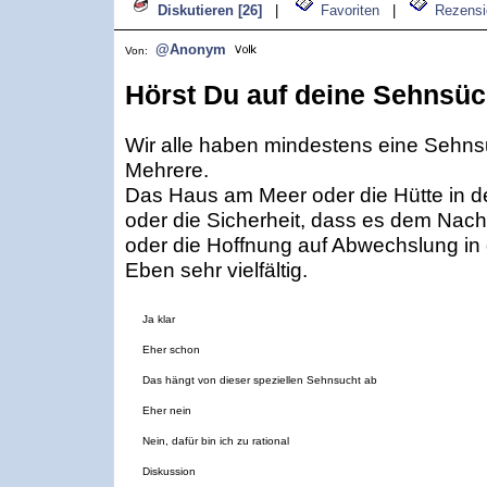
Diskutieren [26]
|
Favoriten
|
Rezensi
@Anonym
Von:
Hörst Du auf deine Sehnsüc
Wir alle haben mindestens eine Sehns
Mehrere.
Das Haus am Meer oder die Hütte in d
oder die Sicherheit, dass es dem Nac
oder die Hoffnung auf Abwechslung i
Eben sehr vielfältig.
Ja klar
Eher schon
Das hängt von dieser speziellen Sehnsucht ab
Eher nein
Nein, dafür bin ich zu rational
Diskussion