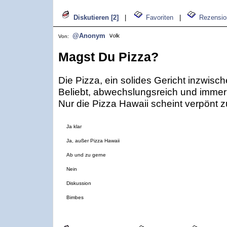
Diskutieren [2]
|
Favoriten
|
Rezensio
@Anonym
Von:
Magst Du Pizza?
Die Pizza, ein solides Gericht inzwisc
Beliebt, abwechslungsreich und immer 
Nur die Pizza Hawaii scheint verpönt z
Ja klar
Ja, außer Pizza Hawaii
Ab und zu gerne
Nein
Diskussion
Bimbes