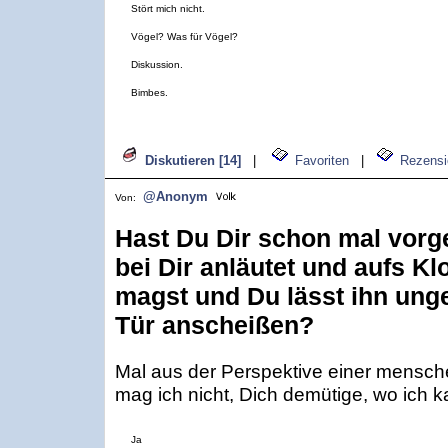
Stört mich nicht.
Vögel? Was für Vögel?
Diskussion.
Bimbes.
Diskutieren [14]
|
Favoriten
|
Rezensi
@Anonym
Von:
Hast Du Dir schon mal vorge
bei Dir anläutet und aufs Klo
magst und Du lässt ihn ung
Tür anscheißen?
Mal aus der Perspektive einer mensch
mag ich nicht, Dich demütige, wo ich k
Ja