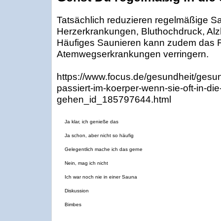
Tatsächlich reduzieren regelmäßige S
Herzerkrankungen, Bluthochdruck, Al
Häufiges Saunieren kann zudem das Ri
Atemwegserkrankungen verringern.
https://www.focus.de/gesundheit/gesu
passiert-im-koerper-wenn-sie-oft-in-di
gehen_id_185797644.html
Ja klar, ich genieße das
Ja schon, aber nicht so häufig
Gelegentlich mache ich das gerne
Nein, mag ich nicht
Ich war noch nie in einer Sauna
Diskussion
Bimbes