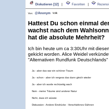
Diskutieren [12]
|
Favoriten
|
Rezensi
@Anonym
Von:
Hattest Du schon einmal de
wachst nach dem Wahlsonnt
hat die absolute Mehrheit?
Ich bin heute um ca 3:30Uhr mit dies
gekickt worden. Alice Weidel verkünd
"Alternativen Rundfunk Deutschlands"
Ja - aber das war ein schöner Traum
Ja - schon - aber ich vergess das dann gleich wieder
Ja - aber ich wurde rechtzeitig wach
Nein - meine Träume sind anderer Natur
Nicht, dass ich wüsste
Diskussion - Andere Eindrücke - Verschlafenes Gähnen