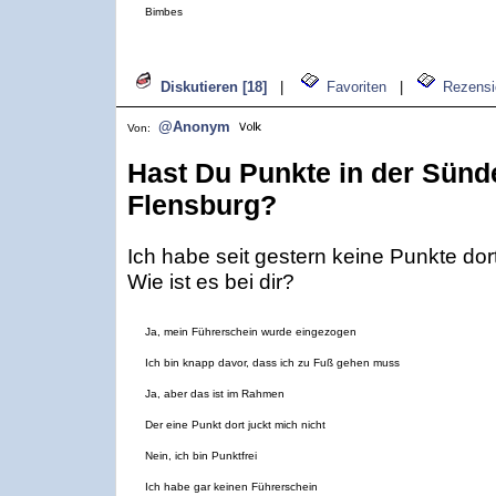
Bimbes
Diskutieren [18]
|
Favoriten
|
Rezensi
@Anonym
Von:
Hast Du Punkte in der Sünde
Flensburg?
Ich habe seit gestern keine Punkte dor
Wie ist es bei dir?
Ja, mein Führerschein wurde eingezogen
Ich bin knapp davor, dass ich zu Fuß gehen muss
Ja, aber das ist im Rahmen
Der eine Punkt dort juckt mich nicht
Nein, ich bin Punktfrei
Ich habe gar keinen Führerschein