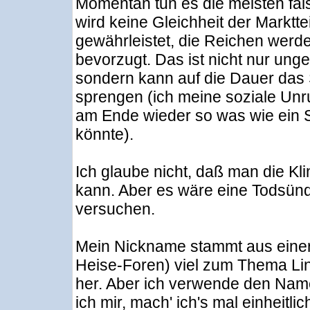
Momentan tun es die meisten fal
wird keine Gleichheit der Marktt
gewährleistet, die Reichen werd
bevorzugt. Das ist nicht nur unge
sondern kann auf die Dauer das
sprengen (ich meine soziale Unru
am Ende wieder so was wie ein 
könnte).
Ich glaube nicht, daß man die Kl
kann. Aber es wäre eine Todsünde
versuchen.
Mein Nickname stammt aus einer Z
Heise-Foren) viel zum Thema Lin
her. Aber ich verwende den Nam
ich mir, mach' ich's mal einheitlic