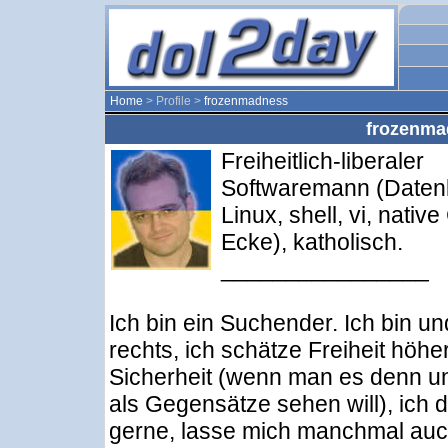
Home
> Profile >
frozenmadness
frozenmad
Freiheitlich-liberaler
Softwaremann (Daten
Linux, shell, vi, native
Ecke), katholisch.
________________
Ich bin ein Suchender. Ich bin un
rechts, ich schätze Freiheit höher
Sicherheit (wenn man es denn u
als Gegensätze sehen will), ich d
gerne, lasse mich manchmal au