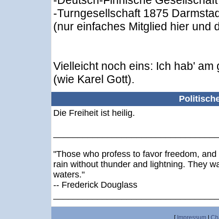
-Deutsch-Finnische Gesellschaft
-Turngesellschaft 1875 Darmstad
(nur einfaches Mitglied hier und 
Vielleicht noch eins: Ich hab' am
(wie Karel Gott).
Politisch
Die Freiheit ist heilig.
_________________________________
"Those who profess to favor freedom, and 
rain without thunder and lightning. They w
waters."
-- Frederick Douglass
_________________________________
[
Impressum
|
Ch