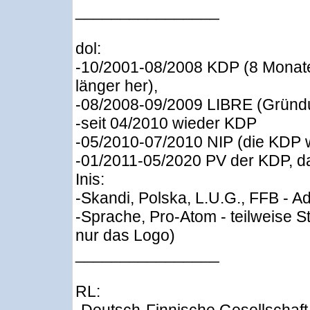
________________
dol:
-10/2001-08/2008 KDP (8 Monate
länger her),
-08/2008-09/2009 LIBRE (Gründu
-seit 04/2010 wieder KDP
-05/2010-07/2010 NIP (die KDP wa
-01/2011-05/2020 PV der KDP, d
Inis:
-Skandi, Polska, L.U.G., FFB - A
-Sprache, Pro-Atom - teilweise S
nur das Logo)
________________
RL: