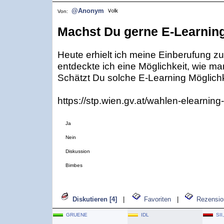
@Anonym
Von:
Machst Du gerne E-Learnin
Heute erhielt ich meine Einberufung zu
entdeckte ich eine Möglichkeit, wie man
Schätzt Du solche E-Learning Möglichk
https://stp.wien.gv.at/wahlen-elearning
Ja
Nein
Diskussion
Bimbes
Diskutieren [4]
|
Favoriten
|
Rezensio
GRUENE
IDL
SII