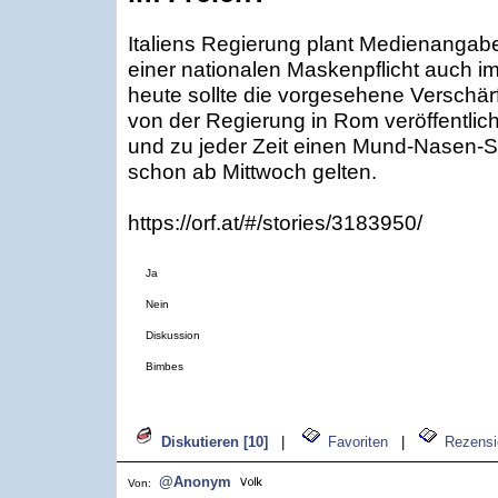
Italiens Regierung plant Medienangabe
einer nationalen Maskenpflicht auch i
heute sollte die vorgesehene Verschär
von der Regierung in Rom veröffentlicht
und zu jeder Zeit einen Mund-Nasen-S
schon ab Mittwoch gelten.
https://orf.at/#/stories/3183950/
Ja
Nein
Diskussion
Bimbes
Diskutieren [10]
|
Favoriten
|
Rezensi
@Anonym
Von: