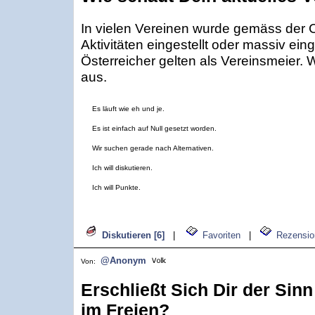
In vielen Vereinen wurde gemäss de
Aktivitäten eingestellt oder massiv ei
Österreicher gelten als Vereinsmeier.
aus.
Es läuft wie eh und je.
Es ist einfach auf Null gesetzt worden.
Wir suchen gerade nach Alternativen.
Ich will diskutieren.
Ich will Punkte.
Diskutieren [6]
|
Favoriten
|
Rezensio
@Anonym
Von:
Erschließt Sich Dir der Sinn
im Freien?