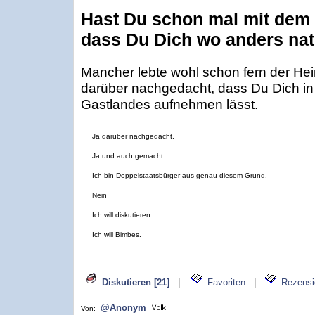
Hast Du schon mal mit dem 
dass Du Dich wo anders natu
Mancher lebte wohl schon fern der Heim
darüber nachgedacht, dass Du Dich i
Gastlandes aufnehmen lässt.
Ja darüber nachgedacht.
Ja und auch gemacht.
Ich bin Doppelstaatsbürger aus genau diesem Grund.
Nein
Ich will diskutieren.
Ich will Bimbes.
Diskutieren [21]
|
Favoriten
|
Rezensi
@Anonym
Von: