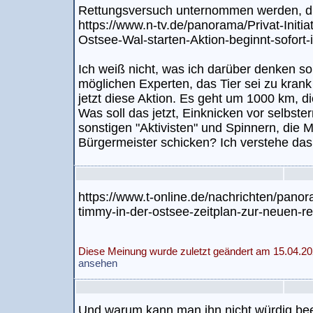
Rettungsversuch unternommen werden, die
https://www.n-tv.de/panorama/Privat-Initia
Ostsee-Wal-starten-Aktion-beginnt-sofort
Ich weiß nicht, was ich darüber denken sol
möglichen Experten, das Tier sei zu krank
jetzt diese Aktion. Es geht um 1000 km, d
Was soll das jetzt, Einknicken vor selbste
sonstigen "Aktivisten" und Spinnern, die
Bürgermeister schicken? Ich verstehe das
https://www.t-online.de/nachrichten/pano
timmy-in-der-ostsee-zeitplan-zur-neuen-re
Diese Meinung wurde zuletzt geändert am 15.04.20
ansehen
Und warum kann man ihn nicht würdig be