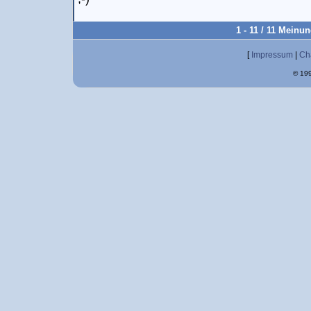
1 - 11 / 11 Meinu
[
Impressum
|
Ch
© 199