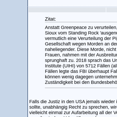
Zitat:
Anstatt Greenpeace zu verurteilen,
Sioux vom Standing Rock 'ausgenut
vermutlich eine Verurteilung der Pi
Gesellschaft wegen Morden an den
naheliegender. Diese Morde, nicht
Frauen, nahmen mit der Ausbreitu
sprunghaft zu. 2018 sprach das Ur
Institute (UIHI) von 5712 Fällen (a
Fällen legte das FBI überhaupt Fa
können wenig dagegen unternehme
Zuständigkeit bei den Bundesbehör
Falls die Justiz in den USA jemals wieder
sollte, unabhängig Recht zu sprechen, wi
vielleicht einmal zur Aufarbeitung all der