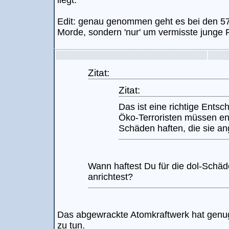
liegt.
Edit: genau genommen geht es bei den 57
Morde, sondern 'nur' um vermisste junge
Zitat:
Zitat:
Das ist eine richtige Entsc
Öko-Terroristen müssen end
Schäden haften, die sie an
Wann haftest Du für die dol-Schäde
anrichtest?
Das abgewrackte Atomkraftwerk hat genu
zu tun.