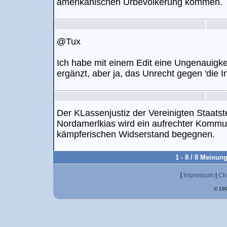
amerikanischen Urbevölkerung kommen.
@Tux
Ich habe mit einem Edit eine Ungenauigkei
ergänzt, aber ja, das Unrecht gegen 'die In
Der KLassenjustiz der Vereinigten Staatst
Nordamerlkias wird ein aufrechter Kommu
kämpferischen Widserstand begegnen.
1 - 8 / 8 Meinun
[
Impressum
|
Ch
© 199