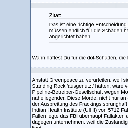
Zitat:
Das ist eine richtige Entscheidung
müssen endlich für die Schäden haf
angerichtet haben.
Wann haftest Du für die dol-Schäden, die 
Anstatt Greenpeace zu verurteilen, weil s
Standing Rock 'ausgenutzt' hätten, wäre v
Pipeline-Betreiber-Gesellschaft wegen Mo
naheliegender. Diese Morde, nicht nur a
der Ausbreitung des Frackings sprunghaft
Indian Health Institute (UIHI) von 5712 Fä
Fällen legte das FBI überhaupt Fallakte
dagegen unternehmen, weil die Zuständi