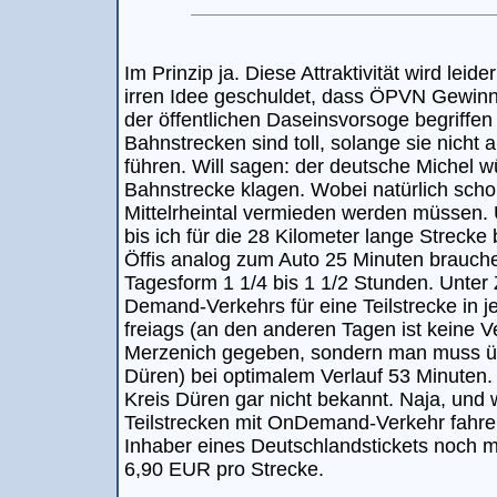
Im Prinzip ja. Diese Attraktivität wird le
irren Idee geschuldet, dass ÖPVN Gewinn 
der öffentlichen Daseinsvorsoge begriffe
Bahnstrecken sind toll, solange sie nicht
führen. Will sagen: der deutsche Michel 
Bahnstrecke klagen. Wobei natürlich sch
Mittelrheintal vermieden werden müssen. 
bis ich für die 28 Kilometer lange Strecke
Öffis analog zum Auto 25 Minuten brauche
Tagesform 1 1/4 bis 1 1/2 Stunden. Unter
Demand-Verkehrs für eine Teilstrecke in 
freiags (an den anderen Tagen ist keine 
Merzenich gegeben, sondern man muss ü
Düren) bei optimalem Verlauf 53 Minuten
Kreis Düren gar nicht bekannt. Naja, und 
Teilstrecken mit OnDemand-Verkehr fahren
Inhaber eines Deutschlandstickets noch m
6,90 EUR pro Strecke.