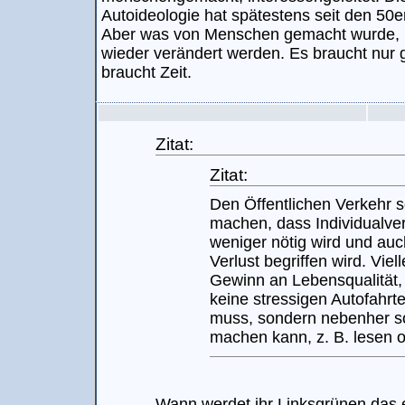
Autoideologie hat spätestens seit den 50er
Aber was von Menschen gemacht wurde,
wieder verändert werden. Es braucht nur
braucht Zeit.
Zitat:
Zitat:
Den Öffentlichen Verkehr so
machen, dass Individualve
weniger nötig wird und auch
Verlust begriffen wird. Viel
Gewinn an Lebensqualität
keine stressigen Autofahrte
muss, sondern nebenher s
machen kann, z. B. lesen 
Wann werdet ihr Linksgrünen das e