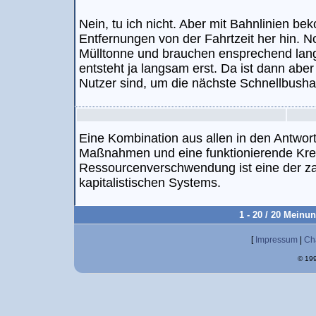
Nein, tu ich nicht. Aber mit Bahnlinien b
Entfernungen von der Fahrtzeit her hin. N
Mülltonne und brauchen ensprechend lan
entsteht ja langsam erst. Da ist dann aber
Nutzer sind, um die nächste Schnellbushal
Eine Kombination aus allen in den Antwo
Maßnahmen und eine funktionierende Kreis
Ressourcenverschwendung ist eine der za
kapitalistischen Systems.
1 - 20 / 20 Meinu
[
Impressum
|
Ch
© 199