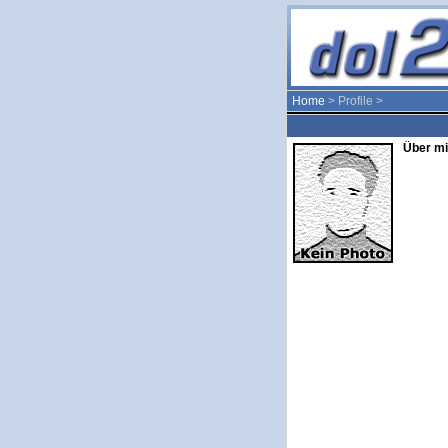
Home
> Profile >
Über mi