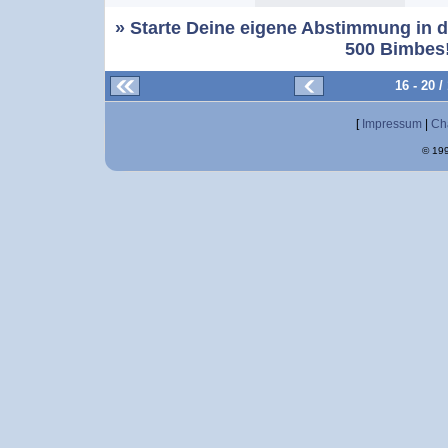
» Starte Deine eigene Abstimmung in d
500 Bimbes!
16 - 20 
[
Impressum
|
Ch
© 199