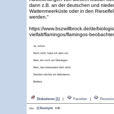
dann z.B. an der deutschen und niede
Wattenmeerküste oder in den Rieselfe
werden."
https://www.bszwillbrock.de/de/biologi
vielfalt/flamingos/flamingos-beobachte
Ja, schon.
Noch nicht, habe ich aber vor.
Nein, bin noch am Überlegen.
Nein, das interessiert mich nicht.
Darüber möchte ich diskutieren.
Bimbes
Diskutieren [1]
|
Favoriten
|
Rezensio
@Anonym
Von: