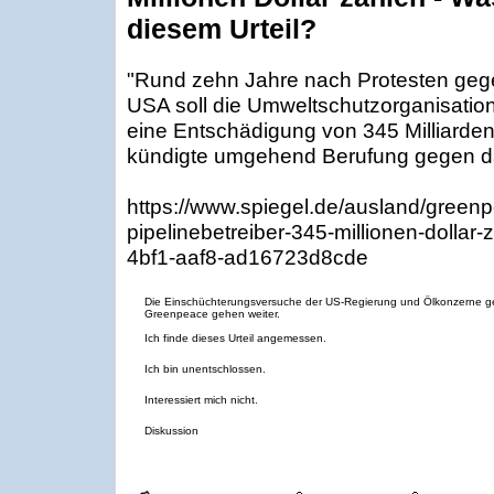
diesem Urteil?
"Rund zehn Jahre nach Protesten gege
USA soll die Umweltschutzorganisati
eine Entschädigung von 345 Milliarde
kündigte umgehend Berufung gegen das G
https://www.spiegel.de/ausland/greenp
pipelinebetreiber-345-millionen-dolla
4bf1-aaf8-ad16723d8cde
Die Einschüchterungsversuche der US-Regierung und Ölkonzerne 
Greenpeace gehen weiter.
Ich finde dieses Urteil angemessen.
Ich bin unentschlossen.
Interessiert mich nicht.
Diskussion