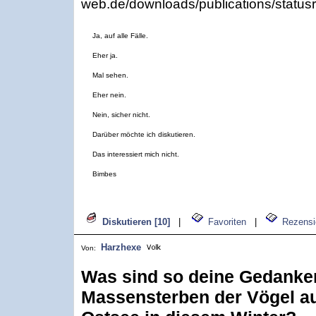
web.de/downloads/publications/statusr
Ja, auf alle Fälle.
Eher ja.
Mal sehen.
Eher nein.
Nein, sicher nicht.
Darüber möchte ich diskutieren.
Das interessiert mich nicht.
Bimbes
Diskutieren [10]
|
Favoriten
|
Rezensi
Harzhexe
Von:
Was sind so deine Gedanke
Massensterben der Vögel au