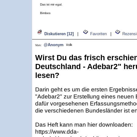
Das ist mir egal.
Bimbes
Diskutieren [12]
|
Favoriten
|
Rezensi
@Anonym
Von:
Wirst Du das frisch erschie
Deutschland - Adebar2" her
lesen?
Darin geht es um die ersten Ergebnis
"Adebar2" zur Erstellung eines neuen 
dafür vorgesehenen Erfassungsmethod
die verschiedenen Bundesländer ist en
Das Heft kann man hier downloaden:
https://www.dda-