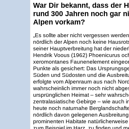
War Dir bekannt, dass der 
rund 300 Jahren noch gar ni
Alpen vorkam?
„Es sollte aber nicht vergessen werde
nördlich der Alpen noch keine Hausr
seiner Hauptverbreitung hat der nieder
Hendrik Voous (1962) Phoenicurus och
xeromontanes Faunenelement eingeord
Punkte als gesichert: Das Ursprungsgebi
Süden und Südosten und die Ausbreit
erfolgte vom Alpenraum aus nach Nord
wahrscheinlich immer noch nicht abges
ursprünglichen Heimat – sehr wahrsche
zentralasiatische Gebirge – wie auch 
heute noch naturnahe Berglandschafte
nördlich davon gelegenen Ausbreitung
prominenten Habitate natürlicherweise 
zum Beispiel im Harz, zu finden und mei