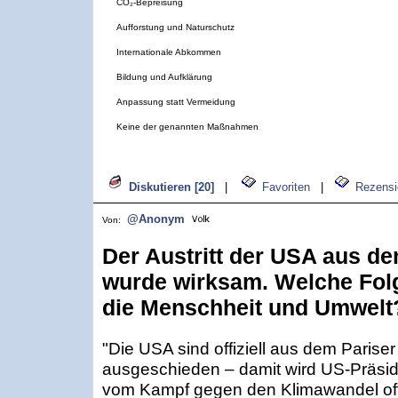
CO₂-Bepreisung
Aufforstung und Naturschutz
Internationale Abkommen
Bildung und Aufklärung
Anpassung statt Vermeidung
Keine der genannten Maßnahmen
Diskutieren [20]
|
Favoriten
|
Rezensi
@Anonym
Von:
Der Austritt der USA aus de
wurde wirksam. Welche Folg
die Menschheit und Umwelt
"Die USA sind offiziell aus dem Pari
ausgeschieden – damit wird US-Präsi
vom Kampf gegen den Klimawandel offi