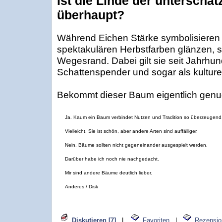
Ist die Linde der unterschä
überhaupt?
Während Eichen Stärke symbolisieren
spektakulären Herbstfarben glänzen, ste
Wegesrand. Dabei gilt sie seit Jahrhund
Schattenspender und sogar als kulturell
Bekommt dieser Baum eigentlich gen
Ja. Kaum ein Baum verbindet Nutzen und Tradition so überzeugend
Vielleicht. Sie ist schön, aber andere Arten sind auffälliger.
Nein. Bäume sollten nicht gegeneinander ausgespielt werden.
Darüber habe ich noch nie nachgedacht.
Mir sind andere Bäume deutlich lieber.
Anderes / Disk
Diskutieren [7]
|
Favoriten
|
Rezensio