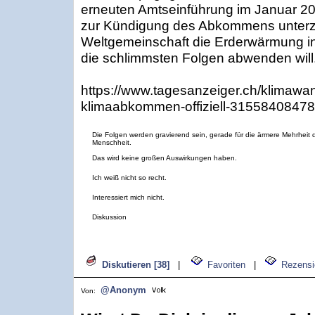
erneuten Amtseinführung im Januar 20
zur Kündigung des Abkommens unterze
Weltgemeinschaft die Erderwärmung i
die schlimmsten Folgen abwenden will. (
https://www.tagesanzeiger.ch/klimawan
klimaabkommen-offiziell-3155840847
Die Folgen werden gravierend sein, gerade für die ärmere Mehrheit 
Menschheit.
Das wird keine großen Auswirkungen haben.
Ich weiß nicht so recht.
Interessiert mich nicht.
Diskussion
Diskutieren [38]
|
Favoriten
|
Rezensi
@Anonym
Von: