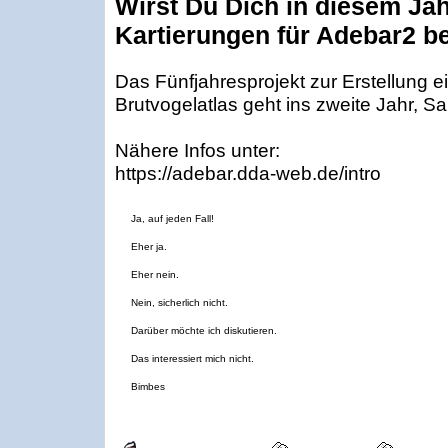
Wirst Du Dich in diesem Ja
Kartierungen für Adebar2 be
Das Fünfjahresprojekt zur Erstellung
Brutvogelatlas geht ins zweite Jahr, Sai
Nähere Infos unter:
https://adebar.dda-web.de/intro
Ja, auf jeden Fall!
Eher ja.
Eher nein.
Nein, sicherlich nicht.
Darüber möchte ich diskutieren.
Das interessiert mich nicht.
Bimbes