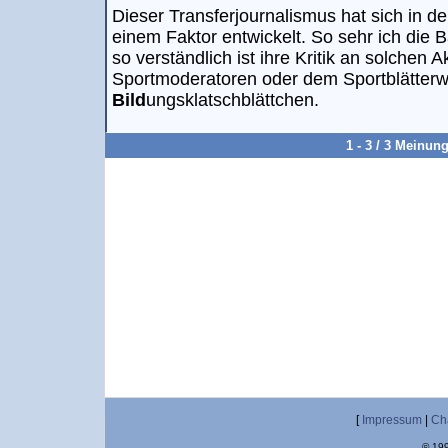
Dieser Transferjournalismus hat sich in de
einem Faktor entwickelt. So sehr ich die
so verständlich ist ihre Kritik an solchen 
Sportmoderatoren oder dem Sportblätterwa
Bild
ungsklatschblättchen.
1 - 3 / 3 Meinun
[
Impressum
|
Ch
© 199