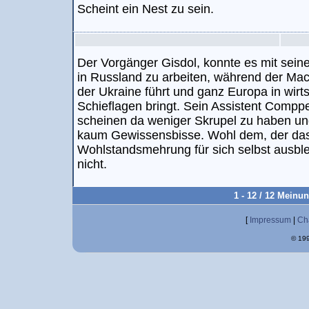
Scheint ein Nest zu sein.
Der Vorgänger Gisdol, konnte es mit sei
in Russland zu arbeiten, während der Mach
der Ukraine führt und ganz Europa in wirt
Schieflagen bringt. Sein Assistent Comppe
scheinen da weniger Skrupel zu haben un
kaum Gewissensbisse. Wohl dem, der das 
Wohlstandsmehrung für sich selbst ausbl
nicht.
1 - 12 / 12 Meinu
[
Impressum
|
Ch
© 199