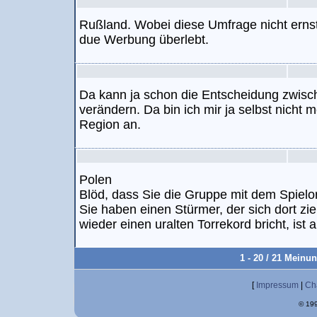
Rußland. Wobei diese Umfrage nicht ernst
due Werbung überlebt.
Da kann ja schon die Entscheidung zwisc
verändern. Da bin ich mir ja selbst nicht 
Region an.
Polen
Blöd, dass Sie die Gruppe mit dem Spiel
Sie haben einen Stürmer, der sich dort zi
wieder einen uralten Torrekord bricht, ist al
1 - 20 / 21 Meinu
[
Impressum
|
Ch
© 199