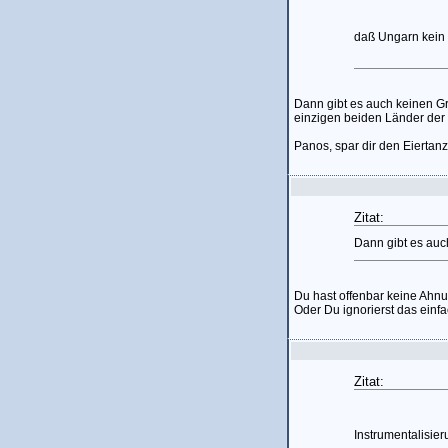
daß Ungarn kein
Dann gibt es auch keinen Gr
einzigen beiden Länder der We
Panos, spar dir den Eiertanz
Zitat:
Dann gibt es auc
Du hast offenbar keine Ahnu
Oder Du ignorierst das einfa
Zitat:
Instrumentalisie