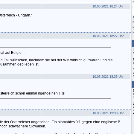
K
10.06.2021 18:24 Uhr
sterreich - Ungarn."
F
10.06.2021 18:27 Uhr
mal auf Belgien.
en Fall wünschen, nachdem sie bei der WM wirklich gut waren und die
zusammen geblieben ist.
10.06.2021 18:33 Uhr
Österreich schon einmal irgendeinen Titel
10.06.2021 19:38 Uhr
iele der Österreicher angesehen. Ein blamables 0:1 gegen eine englische B-
 noch schwächere Slowaken.