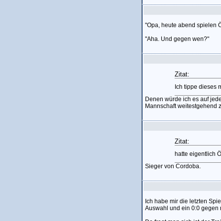
"Opa, heute abend spielen Ö
"Aha. Und gegen wen?"
Zitat:
Ich tippe dieses 
Denen würde ich es auf jed
Mannschaft weitestgehend 
Zitat:
hatte eigentlich 
Sieger von Cordoba.
Ich habe mir die letzten Sp
Auswahl und ein 0:0 gegen