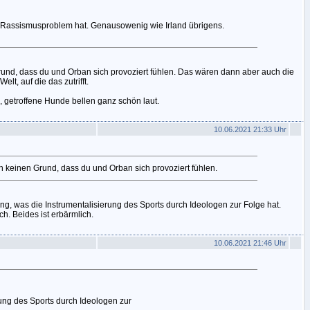
 Rassismusproblem hat. Genausowenig wie Irland übrigens.
und, dass du und Orban sich provoziert fühlen. Das wären dann aber auch die
lt, auf die das zutrifft.
, getroffene Hunde bellen ganz schön laut.
10.06.2021 21:33 Uhr
h keinen Grund, dass du und Orban sich provoziert fühlen.
ng, was die Instrumentalisierung des Sports durch Ideologen zur Folge hat.
ch. Beides ist erbärmlich.
10.06.2021 21:46 Uhr
rung des Sports durch Ideologen zur