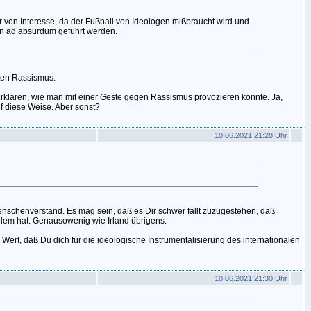
r von Interesse, da der Fußball von Ideologen mißbraucht wird und
ln ad absurdum geführt werden.
ten Rassismus.
rklären, wie man mit einer Geste gegen Rassismus provozieren könnte. Ja,
f diese Weise. Aber sonst?
10.06.2021 21:28 Uhr
chenverstand. Es mag sein, daß es Dir schwer fällt zuzugestehen, daß
em hat. Genausowenig wie Irland übrigens.
 Wert, daß Du dich für die ideologische Instrumentalisierung des internationalen
10.06.2021 21:30 Uhr