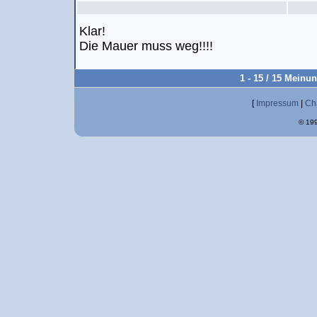
Klar!
Die Mauer muss weg!!!!
1 - 15 / 15 Meinu
[
Impressum
|
Ch
© 199