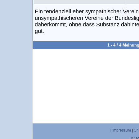
Ein tendenziell eher sympathischer Verein 
unsympathischeren Vereine der Bundesliga
daherkommt, ohne dass Substanz dahinter 
gut.
1 - 4 / 4 Meinun
[
Impressum
|
Ch
© 199