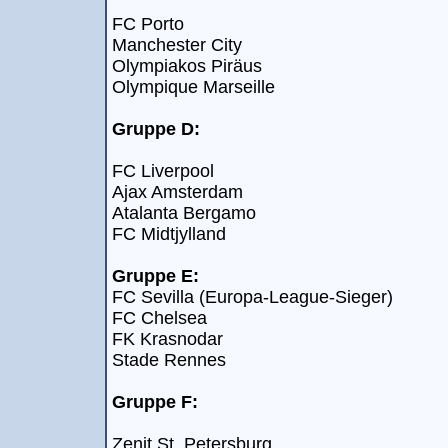
FC Porto
Manchester City
Olympiakos Piräus
Olympique Marseille
Gruppe D:
FC Liverpool
Ajax Amsterdam
Atalanta Bergamo
FC Midtjylland
Gruppe E:
FC Sevilla (Europa-League-Sieger)
FC Chelsea
FK Krasnodar
Stade Rennes
Gruppe F:
Zenit St. Petersburg