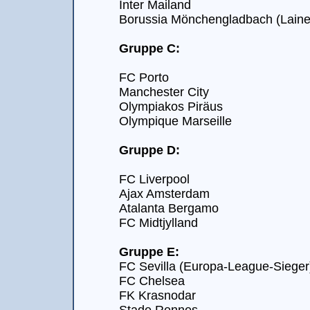
Inter Mailand
Borussia Mönchengladbach (Lainer
Gruppe C:
FC Porto
Manchester City
Olympiakos Piräus
Olympique Marseille
Gruppe D:
FC Liverpool
Ajax Amsterdam
Atalanta Bergamo
FC Midtjylland
Gruppe E:
FC Sevilla (Europa-League-Sieger
FC Chelsea
FK Krasnodar