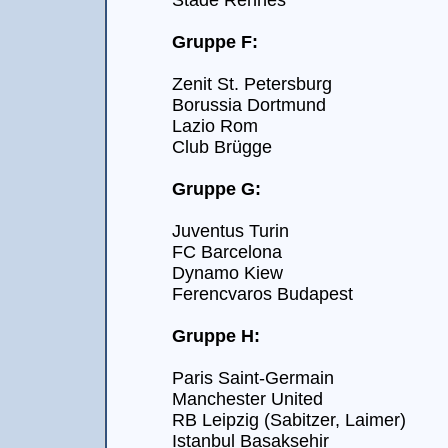
Stade Rennes
Gruppe F:
Zenit St. Petersburg
Borussia Dortmund
Lazio Rom
Club Brügge
Gruppe G:
Juventus Turin
FC Barcelona
Dynamo Kiew
Ferencvaros Budapest
Gruppe H:
Paris Saint-Germain
Manchester United
RB Leipzig (Sabitzer, Laimer)
Istanbul Basaksehir