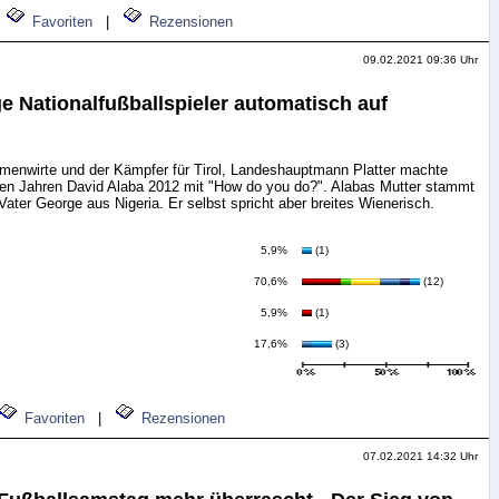
Favoriten
|
Rezensionen
09.02.2021 09:36 Uhr
e Nationalfußballspieler automatisch auf
Almenwirte und der Kämpfer für Tirol, Landeshauptmann Platter machte
igen Jahren David Alaba 2012 mit "How do you do?". Alabas Mutter stammt
Vater George aus Nigeria. Er selbst spricht aber breites Wienerisch.
5,9%
(1)
70,6%
(12)
5,9%
(1)
17,6%
(3)
Favoriten
|
Rezensionen
07.02.2021 14:32 Uhr