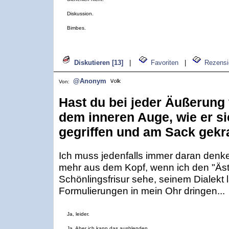
Diskussion.
Bimbes.
Diskutieren [13]
|
Favoriten
|
Rezensi
@Anonym
Von:
Hast du bei jeder Äußerung
dem inneren Auge, wie er si
gegriffen und am Sack gekra
Ich muss jedenfalls immer daran denke
mehr aus dem Kopf, wenn ich den "Äst
Schönlingsfrisur sehe, seinem Dialekt
Formulierungen in mein Ohr dringen...
Ja, leider.
Ja. Aber ich kann das ausblenden.