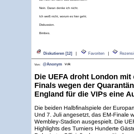
Nein. Daran denke ich nicht.
Ich weiß nicht, worum es hier geht.
Diskussion.
Bimbes.
Diskutieren [12]
|
Favoriten
|
Rezensi
@Anonym
Von:
Die UEFA droht London mit
Finals wegen der Quarantäne
England für die VIPs eine
Die beiden Halbfinalspiele der Europam
Und 7. Juli angesetzt, das EM-Finale w
Wembley-Stadion ausgespielt. Die UEFA
Highlights des Turniers Hunderte Gäs