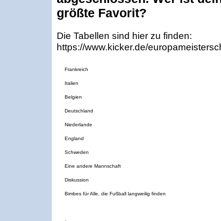
größte Favorit?
Die Tabellen sind hier zu finden:
https://www.kicker.de/europameistersch
Frankreich
Italien
Belgien
Deutschland
Niederlande
England
Schweden
Eine andere Mannschaft
Diskussion
Bimbes für Alle, die Fußball langweilig finden