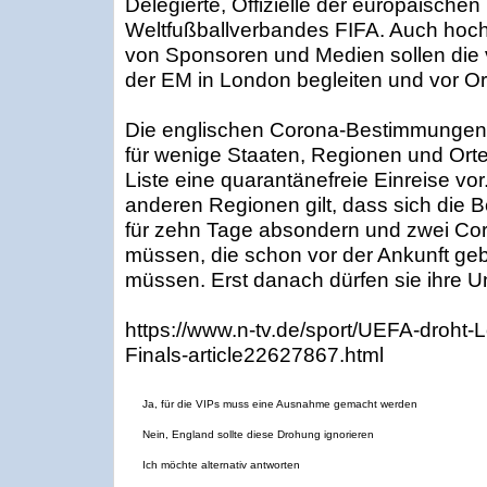
Delegierte, Offizielle der europäisch
Weltfußballverbandes FIFA. Auch hochra
von Sponsoren und Medien sollen die 
der EM in London begleiten und vor Or
Die englischen Corona-Bestimmungen s
für wenige Staaten, Regionen und Or
Liste eine quarantänefreie Einreise vor
anderen Regionen gilt, dass sich die B
für zehn Tage absondern und zwei Cor
müssen, die schon vor der Ankunft geb
müssen. Erst danach dürfen sie ihre Un
https://www.n-tv.de/sport/UEFA-droht
Finals-article22627867.html
Ja, für die VIPs muss eine Ausnahme gemacht werden
Nein, England sollte diese Drohung ignorieren
Ich möchte alternativ antworten