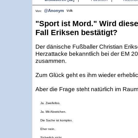
@Anonym
Von:
"Sport ist Mord." Wird dies
Fall Eriksen bestätigt?
Der dänische Fußballer Christian Eriks
Herzattacke bekanntlich bei der EM 20
zusammen.
Zum Glück geht es ihm wieder erheblic
Aber die Frage steht natürlich im Raum.
Ja. Zweifellos.
Ja. Mit Abstrichen.
Die Sache ist komplex.
Eher nein.
Sicherlich nicht.