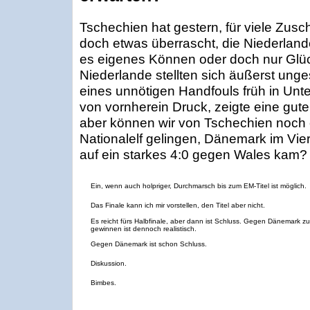
Tschechien hat gestern, für viele Zu
doch etwas überrascht, die Niederlan
es eigenes Können oder doch nur Glü
Niederlande stellten sich äußerst unge
eines unnötigen Handfouls früh in Unt
von vornherein Druck, zeigte eine gut
aber können wir von Tschechien noch e
Nationalelf gelingen, Dänemark im Vier
auf ein starkes 4:0 gegen Wales kam?
Ein, wenn auch holpriger, Durchmarsch bis zum EM-Titel ist möglich.
Das Finale kann ich mir vorstellen, den Titel aber nicht.
Es reicht fürs Halbfinale, aber dann ist Schluss. Gegen Dänemark zu
gewinnen ist dennoch realistisch.
Gegen Dänemark ist schon Schluss.
Diskussion.
Bimbes.