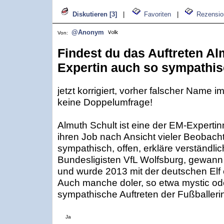
Diskutieren [3]
|
Favoriten
|
Rezensio
@Anonym
Von:
Findest du das Auftreten Al
Expertin auch so sympathi
jetzt korrigiert, vorher falscher Name
keine Doppelumfrage!
Almuth Schult ist eine der EM-Experti
ihren Job nach Ansicht vieler Beobachte
sympathisch, offen, erkläre verständlich
Bundesligisten VfL Wolfsburg, gewann m
und wurde 2013 mit der deutschen Elf 
Auch manche doler, so etwa mystic oder
sympathische Auftreten der Fußballeri
Ja