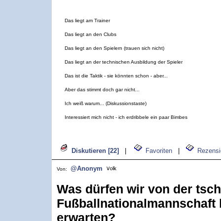
Das liegt am Trainer
Das liegt an den Clubs
Das liegt an den Spielern (trauen sich nicht)
Das liegt an der technischen Ausbildung der Spieler
Das ist die Taktik - sie könnten schon - aber...
Aber das stimmt doch gar nicht...
Ich weiß warum... (Diskussionstaste)
Interessiert mich nicht - ich erdribbele ein paar Bimbes
Diskutieren [22]
|
Favoriten
|
Rezensi
@Anonym
Von:
Was dürfen wir von der tsc
Fußballnationalmannschaft 
erwarten?