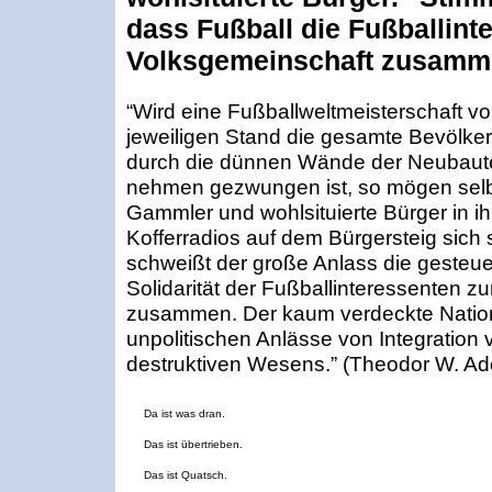
dass Fußball die Fußballint
Volksgemeinschaft zusamm
“Wird eine Fußballweltmeisterschaft v
jeweiligen Stand die gesamte Bevölke
durch die dünnen Wände der Neubaute
nehmen gezwungen ist, so mögen selb
Gammler und wohlsituierte Bürger in i
Kofferradios auf dem Bürgersteig sich
schweißt der große Anlass die gesteue
Solidarität der Fußballinteressenten z
zusammen. Der kaum verdeckte Nation
unpolitischen Anlässe von Integration 
destruktiven Wesens.” (Theodor W. Ado
Da ist was dran.
Das ist übertrieben.
Das ist Quatsch.