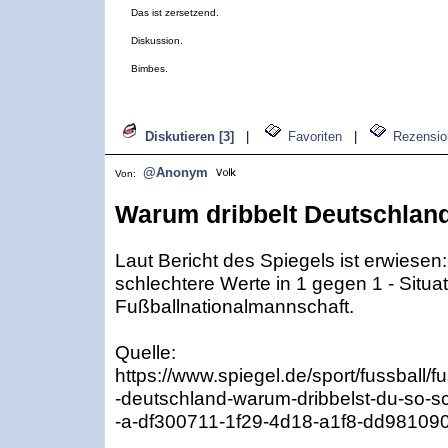
Das ist zersetzend.
Diskussion.
Bimbes.
Diskutieren [3]
|
Favoriten
|
Rezensio
@Anonym
Von:
Warum dribbelt Deutschland
Laut Bericht des Spiegels ist erwiese
schlechtere Werte in 1 gegen 1 - Situa
Fußballnationalmannschaft.
Quelle:
https://www.spiegel.de/sport/fussball/
-deutschland-warum-dribbelst-du-so-s
-a-df300711-1f29-4d18-a1f8-dd98109