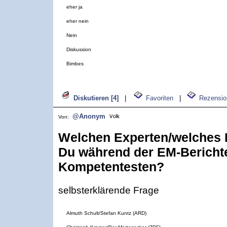
eher ja
eher nein
Nein
Diskussion
Bimbes
Diskutieren [4]
|
Favoriten
|
Rezensio
@Anonym
Von:
Welchen Experten/welches 
Du während der EM-Bericht
Kompetentesten?
selbsterklärende Frage
Almuth Schult/Stefan Kuntz (ARD)