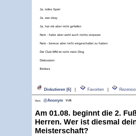
Ja, tolles Spiel
Ja, war okay
Ja, hat mir aber nicht gefallen
Nein - habe aber wohl auch nichts verpasst
Nein - bereue aber nicht eingeschaltet zu haben
Die Club-WM ist nicht mein Ding
Diskussion
Bimbes
Diskutieren [6]
|
Favoriten
|
Rezensio
@Anonym
Von:
Am 01.08. beginnt die 2. Fu
Herren. Wer ist diesmal dein
Meisterschaft?