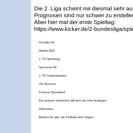
Die 2. Liga scheint mir diesmal sehr 
Prognosen sind nur schwer zu erstelle
Aber hier mal der erste Spieltag:
https://www.kicker.de/2-bundesliga/spi
Schalke 04
Hertha BSC
1. FC Nürnberg
Hannover 96
1. FC Kaiserslautern
VfL Bochum
Fortuna Düsseldorf
Ein anderer Verein/Ich will mich da nicht festlegen
Diskussion
Bimbes für alle, die Fußball nicht mögen