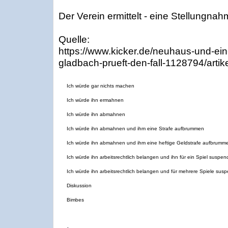
Der Verein ermittelt - eine Stellungna
Quelle:
https://www.kicker.de/neuhaus-und-ein
gladbach-prueft-den-fall-1128794/artik
Ich würde gar nichts machen
Ich würde ihn ermahnen
Ich würde ihn abmahnen
Ich würde ihn abmahnen und ihm eine Strafe aufbrummen
Ich würde ihn abmahnen und ihm eine heftige Geldstrafe aufbrumm
Ich würde ihn arbeitsrechtlich belangen und ihn für ein Spiel suspen
Ich würde ihn arbeitsrechtlich belangen und für mehrere Spiele sus
Diskussion
Bimbes