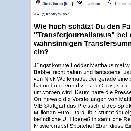
Diskutieren [5]
|
Favoriten
|
Rezensio
@Anonym
Von:
Wie hoch schätzt Du den Fa
"Transferjournalismus" bei 
wahnsinnigen Transfersum
ein?
Jüngst konnte Loddar Matthäus mal w
Babbel nicht halten und fantasierte lu
von Nick Woltemade, der gerade eine 
hat und nun von diversen Clubs, so 
umworben wird. Kaum hatte die Presse 
Onlinewald die Vorstellungen von Matt
VfB Stuttgart das Preisschild des Spie
Millionen Euro. Daraufhin stürmt der ei
befindliche Uli Hoeneß in sämtliche R
kritisiert nebst Sportchef Eberl diese 