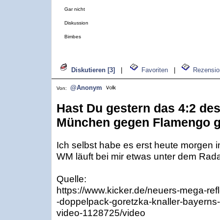
Gar nicht
Diskussion
Bimbes
Diskutieren [3]
|
Favoriten
|
Rezensio
@Anonym
Von:
Hast Du gestern das 4:2 de
München gegen Flamengo 
Ich selbst habe es erst heute morgen i
WM läuft bei mir etwas unter dem Rada
Quelle:
https://www.kicker.de/neuers-mega-ref
-doppelpack-goretzka-knaller-bayerns-
video-1128725/video