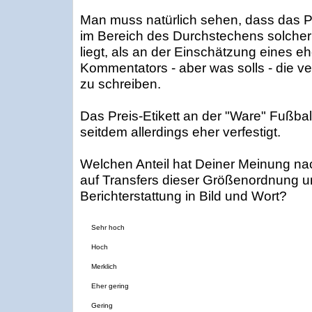
Man muss natürlich sehen, dass das P
im Bereich des Durchstechens solcher
liegt, als an der Einschätzung eines e
Kommentators - aber was solls - die v
zu schreiben.
Das Preis-Etikett an der "Ware" Fußba
seitdem allerdings eher verfestigt.
Welchen Anteil hat Deiner Meinung nach
auf Transfers dieser Größenordnung u
Berichterstattung in Bild und Wort?
Sehr hoch
Hoch
Merklich
Eher gering
Gering