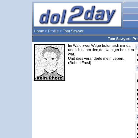
Home
> Profile >
Tom Sawyer
Tom Sawyers Prof
Im Wald zwei Wege boten sich mir dar,
und ich nahm den,der weniger betreten
war.
Und dies veränderte mein Leben.
(Robert Frost)