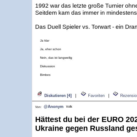
1992 war das letzte große Turnier ohn
Seitdem kam das immer in mindestens 
Das Duell Spieler vs. Torwart - ein Dr
Ja klar
Ja, eher schon
Nein, das ist langweilig
Diskussion
Bimbes
Diskutieren [4]
|
Favoriten
|
Rezensio
@Anonym
Von:
Hättest du bei der EURO 202
Ukraine gegen Russland g