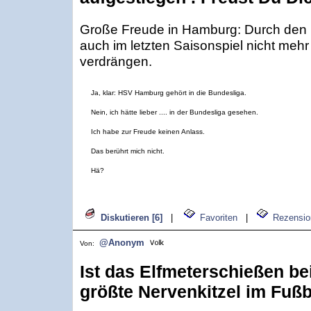
Große Freude in Hamburg: Durch den H
auch im letzten Saisonspiel nicht mehr
verdrängen.
Ja, klar: HSV Hamburg gehört in die Bundesliga.
Nein, ich hätte lieber .... in der Bundesliga gesehen.
Ich habe zur Freude keinen Anlass.
Das berührt mich nicht.
Hä?
Diskutieren [6]
|
Favoriten
|
Rezensio
@Anonym
Von:
Ist das Elfmeterschießen b
größte Nervenkitzel im Fußb