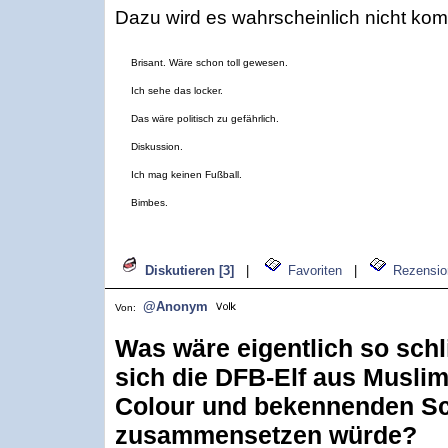
Dazu wird es wahrscheinlich nicht ko
Brisant. Wäre schon toll gewesen.
Ich sehe das locker.
Das wäre politisch zu gefährlich.
Diskussion.
Ich mag keinen Fußball.
Bimbes.
Diskutieren [3]
|
Favoriten
|
Rezensio
@Anonym
Von:
Was wäre eigentlich so sch
sich die DFB-Elf aus Muslim
Colour und bekennenden S
zusammensetzen würde?