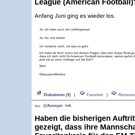
League (American Football)
Anfang Juni ging es wieder los.
Ja, ich habe auch ein Lieblingsteam
Ja, hin und wieder
Ich verstehe nicht, um was es geht.
Ich habe dir doch schon bei deinen Fragen über den Super Bowl ge
dass ich mich nicht für American Football interessiere, warum gehst 
jetzt mit so einer Umfrage auf die Eier?
Nein
Diskussion/Bimbes
Diskutieren [4]
|
Favoriten
|
Rezensio
@Anonym
Von:
Haben die bisherigen Auftrit
gezeigt, dass ihre Mannsch