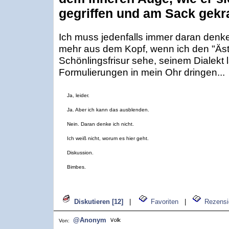
gegriffen und am Sack gekra
Ich muss jedenfalls immer daran denke
mehr aus dem Kopf, wenn ich den "Äst
Schönlingsfrisur sehe, seinem Dialekt
Formulierungen in mein Ohr dringen...
Ja, leider.
Ja. Aber ich kann das ausblenden.
Nein. Daran denke ich nicht.
Ich weiß nicht, worum es hier geht.
Diskussion.
Bimbes.
Diskutieren [12]
|
Favoriten
|
Rezensi
@Anonym
Von: