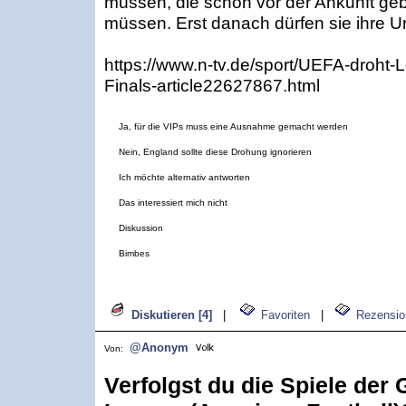
müssen, die schon vor der Ankunft geb
müssen. Erst danach dürfen sie ihre Un
https://www.n-tv.de/sport/UEFA-droht
Finals-article22627867.html
Ja, für die VIPs muss eine Ausnahme gemacht werden
Nein, England sollte diese Drohung ignorieren
Ich möchte alternativ antworten
Das interessiert mich nicht
Diskussion
Bimbes
Diskutieren [4]
|
Favoriten
|
Rezensio
@Anonym
Von:
Verfolgst du die Spiele der