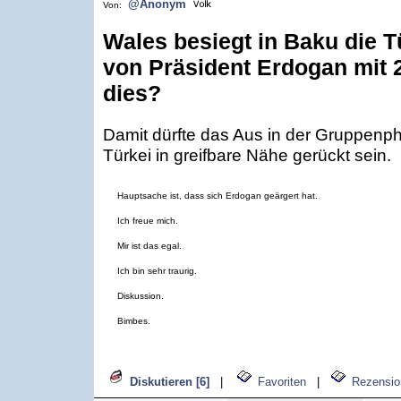
@Anonym
Von:
Wales besiegt in Baku die T
von Präsident Erdogan mit 2
dies?
Damit dürfte das Aus in der Gruppenph
Türkei in greifbare Nähe gerückt sein.
Hauptsache ist, dass sich Erdogan geärgert hat.
Ich freue mich.
Mir ist das egal.
Ich bin sehr traurig.
Diskussion.
Bimbes.
Diskutieren [6]
|
Favoriten
|
Rezensio