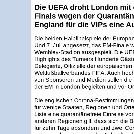
Die UEFA droht London mit
Finals wegen der Quarantäne
England für die VIPs eine
Die beiden Halbfinalspiele der Europam
Und 7. Juli angesetzt, das EM-Finale w
Wembley-Stadion ausgespielt. Die UEFA
Highlights des Turniers Hunderte Gäs
Delegierte, Offizielle der europäisch
Weltfußballverbandes FIFA. Auch hochra
von Sponsoren und Medien sollen die 
der EM in London begleiten und vor Or
Die englischen Corona-Bestimmungen s
für wenige Staaten, Regionen und Or
Liste eine quarantänefreie Einreise vor
anderen Regionen gilt, dass sich die B
für zehn Tage absondern und zwei Cor