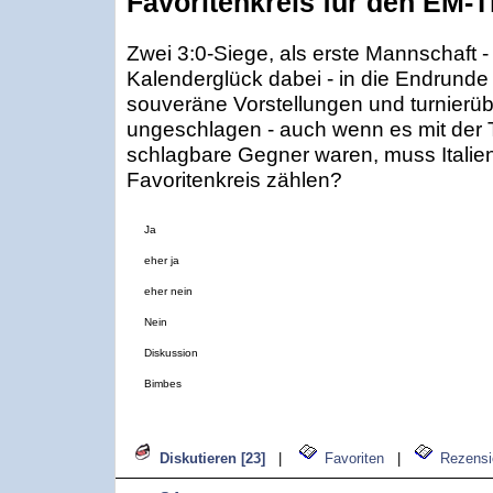
Favoritenkreis für den EM-T
Zwei 3:0-Siege, als erste Mannschaft - 
Kalenderglück dabei - in die Endrunde
souveräne Vorstellungen und turnierüb
ungeschlagen - auch wenn es mit der 
schlagbare Gegner waren, muss Italien
Favoritenkreis zählen?
Ja
eher ja
eher nein
Nein
Diskussion
Bimbes
Diskutieren [23]
|
Favoriten
|
Rezensi