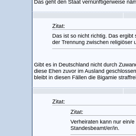
Das geht den Staat vernünftigerweise näml
Zitat:
Das ist so nicht richtig. Das ergi
der Trennung zwischen religiöser u
Gibt es in Deutschland nicht durch Zuwa
diese Ehen zuvor im Ausland geschlosse
bleibt in diesen Fällen die Bigamie straffrei
Zitat:
Zitat:
Verheiraten kann nur ein/e
Standesbeamt/er/in.