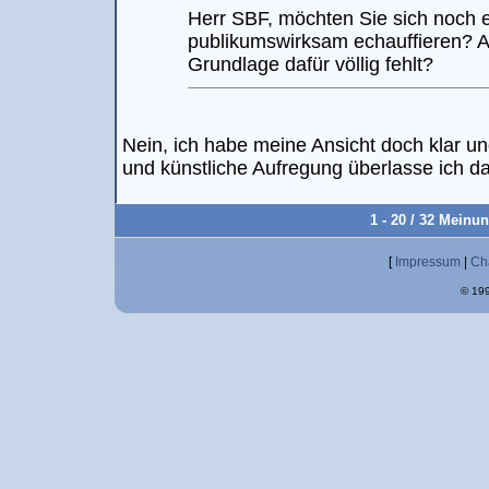
Herr SBF, möchten Sie sich noch 
publikumswirksam echauffieren? 
Grundlage dafür völlig fehlt?
Nein, ich habe meine Ansicht doch klar u
und künstliche Aufregung überlasse ich d
1 - 20 / 32 Meinu
[
Impressum
|
Ch
© 199