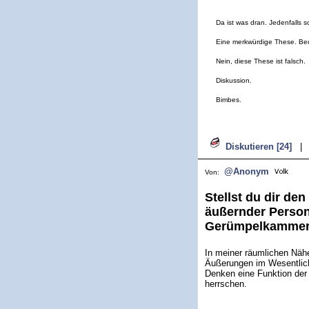
Da ist was dran. Jedenfalls s
Eine merkwürdige These. Be
Nein, diese These ist falsch.
Diskussion.
Bimbes.
Diskutieren [24]
|
@Anonym
Von:
Stellst du dir de
äußernder Person
Gerümpelkammer
In meiner räumlichen Nähe 
Äußerungen im Wesentlich
Denken eine Funktion der 
herrschen.