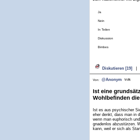
Ja
Nein
In Teilen
Diskussion
Bimbes
Diskutieren [19]
|
@Anonym
Von:
Ist eine grundsät
Wohlbefinden die
Ist es aus psychischer Si
eher denkt, dass man in 
wenn man euphorisch und 
gnadenlos abzustürzen. 
kann, weil er sich als St