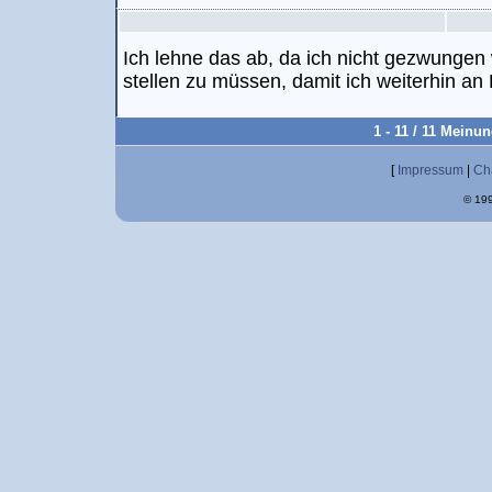
Ich lehne das ab, da ich nicht gezwungen 
stellen zu müssen, damit ich weiterhin an 
1 - 11 / 11 Meinu
[
Impressum
|
Ch
© 199