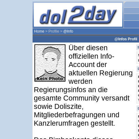
Home
> Profile >
@Info
@Infos Profil
Über diesen
offiziellen Info-
Account der
aktuellen Regierung
werden
Regierungsinfos an die
gesamte Community versandt
sowie Doliszite,
Mitgliederbefragungen und
Kanzlerumfragen gestellt.