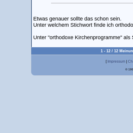
Etwas genauer sollte das schon sein.
Unter welchem Stichwort finde ich ortho
Unter "orthodoxe Kirchenprogramme" als S
1 - 12 / 12 Meinu
[
Impressum
|
Ch
© 199