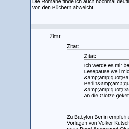
Die Romane finde ich auch nochmal deutlich
von den Büchern abweicht.
Zitat:
Zitat:
Zitat:
Ich werde es mir be
Lesepause weil mi
&amp;amp;quot;Ba
Berlin&amp;amp;qu
&amp;amp;quot;Dar
an die Glotze gekett
Zu Babylon Berlin empfehle 
Vorlagen von Volker Kuts