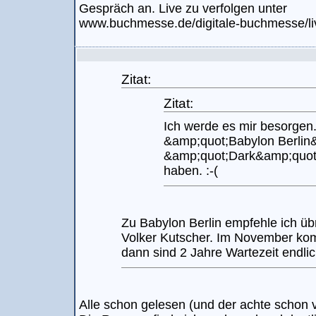
Gespräch an. Live zu verfolgen unter
www.buchmesse.de/digitale-buchmesse/
Zitat:
Zitat:
Ich werde es mir besorgen.
&amp;quot;Babylon Berlin
&amp;quot;Dark&amp;quot; 
haben. :-(
Zu Babylon Berlin empfehle ich übr
Volker Kutscher. Im November ko
dann sind 2 Jahre Wartezeit endlic
Alle schon gelesen (und der achte schon vo