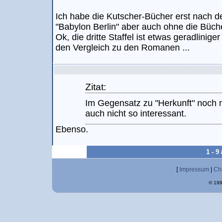
Ich habe die Kutscher-Bücher erst nach de
"Babylon Berlin" aber auch ohne die Büche
Ok, die dritte Staffel ist etwas geradlinige
den Vergleich zu den Romanen ...
Zitat:
Im Gegensatz zu "Herkunft" noch n
auch nicht so interessant.
Ebenso.
1 - 9
[
Impressum
|
Ch
© 199