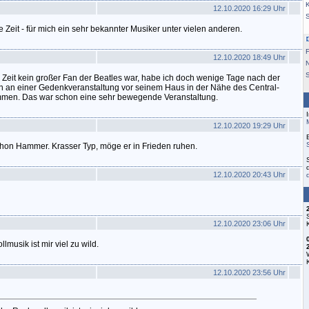
K
12.10.2020 16:29 Uhr
ne Zeit - für mich ein sehr bekannter Musiker unter vielen anderen.
F
12.10.2020 18:49 Uhr
S
Zeit kein großer Fan der Beatles war, habe ich doch wenige Tage nach der
an einer Gedenkveranstaltung vor seinem Haus in der Nähe des Central-
mmen. Das war schon eine sehr bewegende Veranstaltung.
12.10.2020 19:29 Uhr
schon Hammer. Krasser Typ, möge er in Frieden ruhen.
12.10.2020 20:43 Uhr
12.10.2020 23:06 Uhr
usik ist mir viel zu wild.
12.10.2020 23:56 Uhr