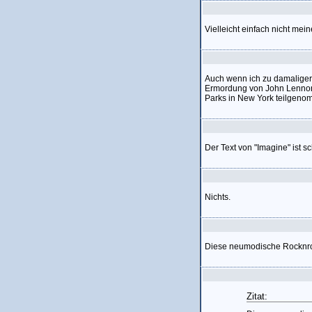
Vielleicht einfach nicht mei
Auch wenn ich zu damaliger 
Ermordung von John Lennon 
Parks in New York teilgeno
Der Text von "Imagine" ist 
Nichts.
Diese neumodische Rocknrollm
Zitat: