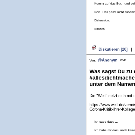
Kommt auf das Buch und sein
Nein. Das passt nicht zusam
Diskussion.
Bimbes.
Diskutieren [20]
|
@Anonym
Von:
Was sagst Du zu d
#allesdichtmache
unter dem Namen
Die "Welt" setzt sich mit 
https://www.welt.de/vermi
Corona-Kritik-ihrer-Kolleg
Ich sage dazu ...
Ich habe mir dazu noch kein