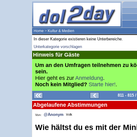
Home
>
Kultur & Medien
In dieser Kategorie existieren keine Unterbereiche.
Unterkategorie vorschlagen
Hinweis für Gäste
Um an den Umfragen teilnehmen zu k
sein.
Hier geht es zur
Anmeldung
.
Noch kein Mitglied?
Starte hier!
.
811 - 815
Abgelaufene Abstimmungen
@Anonym
Von:
Wie hältst du es mit der Min