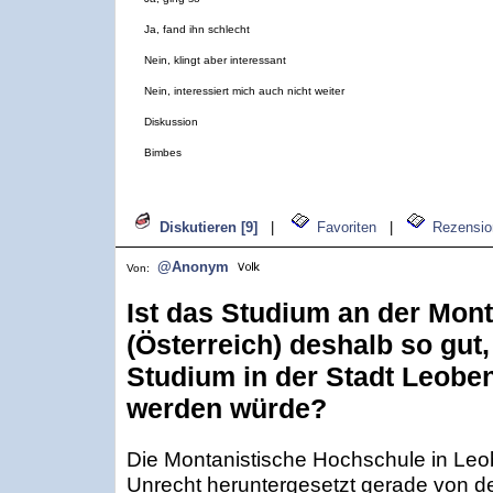
Ja, fand ihn schlecht
Nein, klingt aber interessant
Nein, interessiert mich auch nicht weiter
Diskussion
Bimbes
Diskutieren [9]
|
Favoriten
|
Rezensio
@Anonym
Von:
Ist das Studium an der Mon
(Österreich) deshalb so gut
Studium in der Stadt Leoben
werden würde?
Die Montanistische Hochschule in Leob
Unrecht heruntergesetzt gerade von de