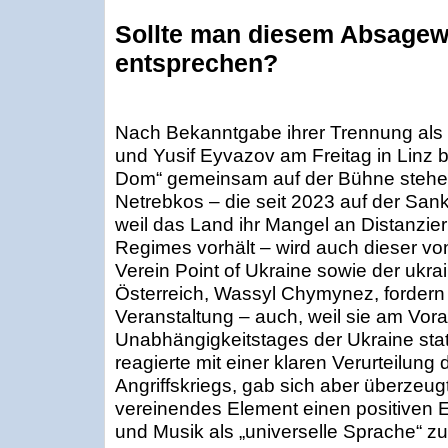
Sollte man diesem Absagew
entsprechen?
Nach Bekanntgabe ihrer Trennung als
und Yusif Eyvazov am Freitag in Linz 
Dom“ gemeinsam auf der Bühne stehen. 
Netrebkos – die seit 2023 auf der Sankt
weil das Land ihr Mangel an Distanzie
Regimes vorhält – wird auch dieser von
Verein Point of Ukraine sowie der ukrai
Österreich, Wassyl Chymynez, fordern
Veranstaltung – auch, weil sie am Vor
Unabhängigkeitstages der Ukraine statt
reagierte mit einer klaren Verurteilung
Angriffskriegs, gab sich aber überzeugt
vereinendes Element einen positiven 
und Musik als „universelle Sprache“ zu 