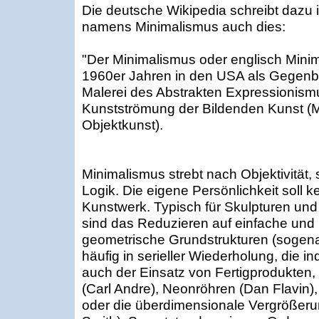
Die deutsche Wikipedia schreibt dazu 
namens Minimalismus auch dies:
"Der Minimalismus oder englisch Minima
1960er Jahren in den USA als Gegen
Malerei des Abstrakten Expressionis
Kunstströmung der Bildenden Kunst (Ma
Objektkunst).
Minimalismus strebt nach Objektivität,
Logik. Die eigene Persönlichkeit soll 
Kunstwerk. Typisch für Skulpturen un
sind das Reduzieren auf einfache und ü
geometrische Grundstrukturen (sogena
häufig in serieller Wiederholung, die in
auch der Einsatz von Fertigprodukten, z
(Carl Andre), Neonröhren (Dan Flavin)
oder die überdimensionale Vergrößeru