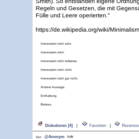
Smith). So entstanden eigene Ordnung
Regeln und Gesetzen, die mit Gegens
Fülle und Leere operierten."
https://de.wikipedia.org/wiki/Minimali
Interessiert mich sehr.
Interessiert mich.
Interessiert mich teilweise.
Interessiert mich nicht.
Interessiert mich gar nicht.
Andere Aussage.
Enthaltung.
Bimbes.
Diskutieren [4]
|
Favoriten
|
Rezensio
@Anonym
Von: