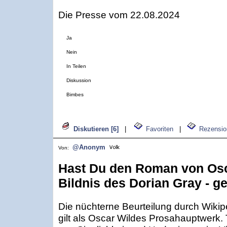
Die Presse vom 22.08.2024
Ja
Nein
In Teilen
Diskussion
Bimbes
Diskutieren [6]
|
Favoriten
|
Rezensio
@Anonym
Von:
Hast Du den Roman von Osc
Bildnis des Dorian Gray - g
Die nüchterne Beurteilung durch Wikip
gilt als Oscar Wildes Prosahauptwerk. 