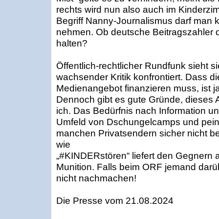
rechts wird nun also auch im Kinderz
Begriff Nanny-Journalismus darf man kü
nehmen. Ob deutsche Beitragszahler da
halten?
Öffentlich-rechtlicher Rundfunk sieht si
wachsender Kritik konfrontiert. Dass di
Medienangebot finanzieren muss, ist ja
Dennoch gibt es gute Gründe, dieses A
ich. Das Bedürfnis nach Information un
Umfeld von Dschungelcamps und pein
manchen Privatsendern sicher nicht b
wie
„#KINDERstören“ liefert den Gegnern 
Munition. Falls beim ORF jemand darüb
nicht nachmachen!
Die Presse vom 21.08.2024