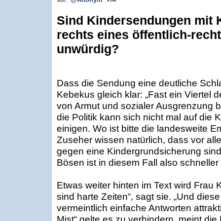
Von:
Sind Kindersendungen mit 
rechts eines öffentlich-rech
unwürdig?
Dass die Sendung eine deutliche Schla
Kebekus gleich klar: „Fast ein Viertel d
von Armut und sozialer Ausgrenzung bed
die Politik kann sich nicht mal auf die
einigen. Wo ist bitte die landesweite 
Zuseher wissen natürlich, dass vor all
gegen eine Kindergrundsicherung sin
Bösen ist in diesem Fall also schneller 
Etwas weiter hinten im Text wird Frau
sind harte Zeiten“, sagt sie. „Und dies
vermeintlich einfache Antworten attrak
Mist“ gelte es zu verhindern, meint di