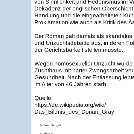
von Sinnlichkeit und Hedonismus im Vi
Dekadenz der englischen Oberschicht.
Handlung und die eingearbeiteten Ku
Proklamation wie auch als Kritik des Ä
Der Roman galt damals als skandalös 
und Unzuchtsdebatte aus, in deren Fo
der Gerichtsbarkeit stellen musste.
Wegen homosexueller Unzucht wurde 
Zuchthaus mit harter Zwangsarbeit verurt
Gesundheit. Nach der Entlassung lebte 
im Alter von 46 Jahren starb.
Quelle:
https://de.wikipedia.org/wiki/
Das_Bildnis_des_Dorian_Gray
Ja, fand ihn gut
Ja, ging so