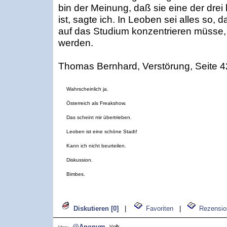
bin der Meinung, daß sie eine der drei
ist, sagte ich. In Leoben sei alles so,
auf das Studium konzentrieren müsse, 
werden.
Thomas Bernhard, Verstörung, Seite 4
Wahrscheinlich ja.
Österreich als Freakshow.
Das scheint mir übertrieben.
Leoben ist eine schöne Stadt!
Kann ich nicht beurteilen.
Diskussion.
Bimbes.
Diskutieren [0]
|
Favoriten
|
Rezensio
@Anonym