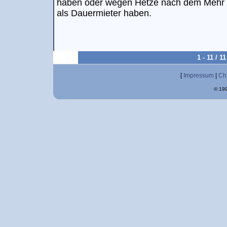
haben oder wegen Hetze nach dem Mehr a
als Dauermieter haben.
1 - 11 / 
[
Impressum
|
Ch
© 199