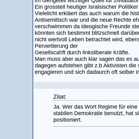
im Gengeteil wichtiger Quell für zivilasator
Ein grossteil heutiger Isralsischer Politik
Vielelicht erkläert das auch warum die hi
Antisemitisch war und die neue Rechte ehe
verschwimmen da ideogische Freunde ste
könnten sich bestimmt blitzschnell darübe
nicht wertvoll Leben betrachtet wird, ebe
Pervertierung der
Gesellscahft durch linksliberale Kräfte.
Man muss aber auch klar sagen das es auc
dagegen aufstehen gibt z.b Aktivisten die
engagieren und sich dadaurch oft selber i
Zitat:
Ja. Wer das Wort Regime für eine 
stabilen Demokratie benutzt, hat si
positioniert.