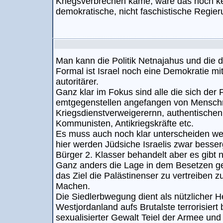
Kriegsverbrechen käme, wäre das noch ke
demokratische, nicht faschistische Regi
Man kann die Politik Netnajahus und die de
Formal ist Israel noch eine Demokratie mi
autoritärer.
Ganz klar im Fokus sind alle die sich der 
emtgegenstellen angefangen von Menschr
Kriegsdienstverweigerernn, authentischen
Kommunisten, Antikriegskräfte etc.
Es muss auch noch klar unterscheiden we
hier werden Jüdsiche Israelis zwar besserg
Bürger 2. Klasser behandelt aber es gibt
Ganz anders die Lage in dem Besetzen gebi
das Ziel die Palästinenser zu vertreiben 
Machen.
Die Siedlerbwegung dient als nützlicher H
Westjordanland aufs Brutalste terrorisier
sexualisierter Gewalt Teiel der Armee und 