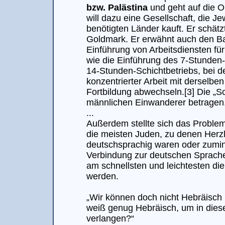
bzw. Palästina
und geht auf die Or
will dazu eine Gesellschaft, die J
benötigten Länder kauft. Er schätz
Goldmark. Er erwähnt auch den B
Einführung von Arbeitsdiensten für 
wie die Einführung des 7-Stunden-
14-Stunden-Schichtbetriebs, bei 
konzentrierter Arbeit mit derselben
Fortbildung abwechseln.[3] Die „Sc
männlichen Einwanderer betragen
...
Außerdem stellte sich das Proble
die meisten Juden, zu denen Herzl
deutschsprachig waren oder zumin
Verbindung zur deutschen Sprache
am schnellsten und leichtesten d
werden.
„Wir können doch nicht Hebräisch
weiß genug Hebräisch, um in diese
verlangen?“