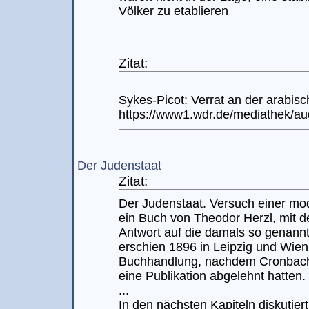
Völker zu etablieren
Zitat:
Sykes-Picot: Verrat an der arabis
https://www1.wdr.de/mediathek/aud
Der Judenstaat
Zitat:
Der Judenstaat. Versuch einer mo
ein Buch von Theodor Herzl, mit d
Antwort auf die damals so genann
erschien 1896 in Leipzig und Wien 
Buchhandlung, nachdem Cronbach 
eine Publikation abgelehnt hatten.
...
In den nächsten Kapiteln diskutier