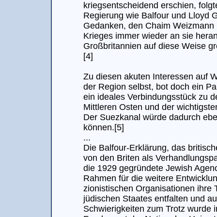
kriegsentscheidend erschien, folgte
Regierung wie Balfour und Lloyd
Gedanken, den Chaim Weizmann u
Krieges immer wieder an sie hera
Großbritannien auf diese Weise gr
[4]
Zu diesen akuten Interessen auf We
der Region selbst, bot doch ein Pal
ein ideales Verbindungsstück zu d
Mittleren Osten und der wichtigsten
Der Suezkanal würde dadurch eben
können.[5]
...
Die Balfour-Erklärung, das britisc
von den Briten als Verhandlungspar
die 1929 gegründete Jewish Agenc
Rahmen für die weitere Entwicklu
zionistischen Organisationen ihre 
jüdischen Staates entfalten und au
Schwierigkeiten zum Trotz wurde 