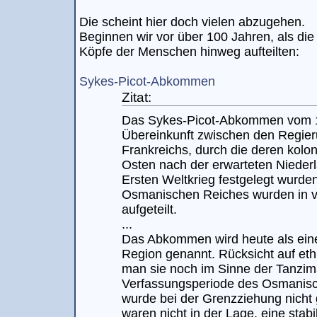
Die scheint hier doch vielen abzugehen.
Beginnen wir vor über 100 Jahren, als die
Köpfe der Menschen hinweg aufteilten:
Sykes-Picot-Abkommen
Zitat:
Das Sykes-Picot-Abkommen vom 1
Übereinkunft zwischen den Regie
Frankreichs, durch die deren kolo
Osten nach der erwarteten Niede
Ersten Weltkrieg festgelegt wurde
Osmanischen Reiches wurden in v
aufgeteilt.
...
Das Abkommen wird heute als eine 
Region genannt. Rücksicht auf ethn
man sie noch im Sinne der Tanzim
Verfassungsperiode des Osmanisc
wurde bei der Grenzziehung nicht
waren nicht in der Lage, eine stab