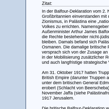
Zitat:
In der Balfour-Deklaration vom 2.
Großbritannien einverstanden mit 
Zionismus, in Palästina eine „nati
Volkes zu errichten. Namensgeber 
Außenminister Arthur James Balfour
die Rechte bestehender nicht-jüd
bleiben. Damals befand sich Paläs
Osmanen. Die damalige britische 
versprach sich von der Zusage an 
in der Mobilisierung zusätzlicher
und auch langfristige strategische 
Am 31. Oktober 1917 hatten Trup
British Empire (darunter Truppen 
unter dem britischen General Edm
erobert (Schlacht von Beerscheba
November Jaffa (siehe Palästinaf
1917 Jerusalem.
Die britische Balfour-Deklaration 