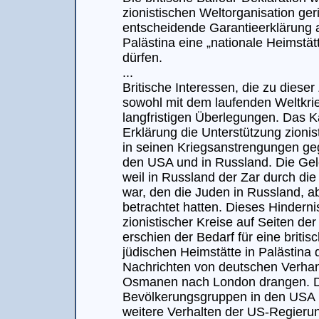
zionistischen Weltorganisation geri
entscheidende Garantieerklärung
Palästina eine „nationale Heimstätt
dürfen.
...
Britische Interessen, die zu diese
sowohl mit dem laufenden Weltkri
langfristigen Überlegungen. Das K
Erklärung die Unterstützung zionis
in seinen Kriegsanstrengungen geg
den USA und in Russland. Die Gel
weil in Russland der Zar durch die
war, den die Juden in Russland, a
betrachtet hatten. Dieses Hinderni
zionistischer Kreise auf Seiten de
erschien der Bedarf für eine briti
jüdischen Heimstätte in Palästina 
Nachrichten von deutschen Verhan
Osmanen nach London drangen. Da
Bevölkerungsgruppen in den USA 
weitere Verhalten der US-Regieru