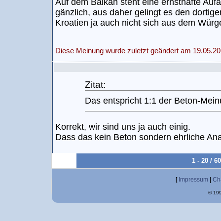
Auf dem Balkan steht eine ernsthafte Auf
gänzlich, aus daher gelingt es den dortig
Kroatien ja auch nicht sich aus dem Würge
Diese Meinung wurde zuletzt geändert am 19.05.20
Zitat:
Das entspricht 1:1 der Beton-Mei
Korrekt, wir sind uns ja auch einig.
Dass das kein Beton sondern ehrliche Anal
1 - 20 / 
[
Impressum
|
Ch
© 199