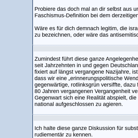
Probiere das doch mal an dir selbst aus und
Faschismus-Definition bei dem derzeitige
Wäre es für dich demnach legitim, die isra
zu bezeichnen, oder wäre das antisemitis
Zumindest führt diese ganze Angelegenheit
seit Jahrzehnten in und gegen Deutschland 
fixiert auf längst vergangene Nazijahre, is
dass wir eine „erinnerungspolitische We
gegenwärtige, rotlinksgrün versiffte, dazu f
80 Jahren vergangenen Vergangenheit ver
Gegenwart sich eine Realität abspielt, di
national aufgeschlossen zu agieren.
Ich halte diese ganze Diskussion für sub
rudiementär zu kennen.