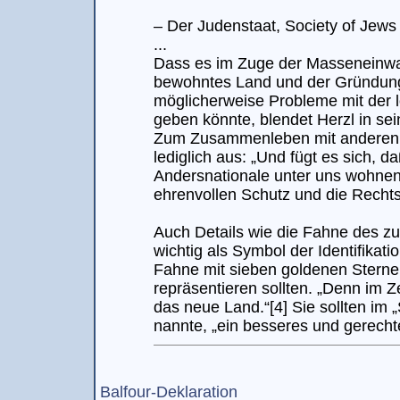
– Der Judenstaat, Society of Jews
...
Dass es im Zuge der Masseneinwa
bewohntes Land und der Gründung
möglicherweise Probleme mit der 
geben könnte, blendet Herzl in s
Zum Zusammenleben mit anderen V
lediglich aus: „Und fügt es sich, 
Andersnationale unter uns wohnen
ehrenvollen Schutz und die Rechts
Auch Details wie die Fahne des zuk
wichtig als Symbol der Identifikat
Fahne mit sieben goldenen Sternen
repräsentieren sollten. „Denn im Z
das neue Land.“[4] Sie sollten im 
nannte, „ein besseres und gerecht
Balfour-Deklaration